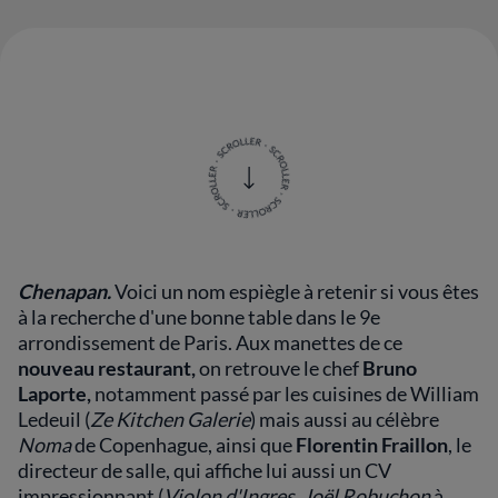
Chenapan.
Voici un nom espiègle à retenir si vous êtes
à la recherche d'une bonne table dans le 9e
arrondissement de Paris. Aux manettes de ce
nouveau restaurant,
on retrouve le chef
Bruno
Laporte,
notamment passé par les cuisines de William
Ledeuil (
Ze Kitchen Galerie
) mais aussi au célèbre
Noma
de Copenhague, ainsi que
Florentin Fraillon
, le
directeur de salle, qui affiche lui aussi un CV
impressionnant (
Violon d'Ingres, Joël Robuchon
à