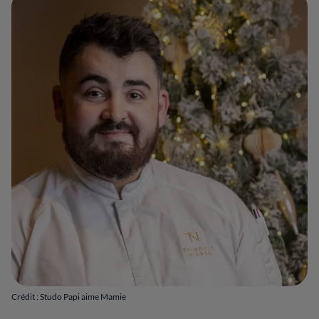
Crédit : Studo Papi aime Mamie