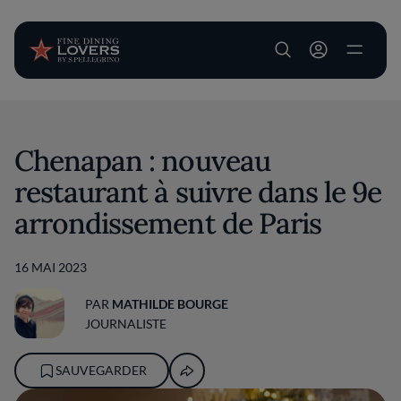
User account m
Aller au contenu principal
Chenapan : nouveau
restaurant à suivre dans le 9e
arrondissement de Paris
16 MAI 2023
PAR
MATHILDE BOURGE
JOURNALISTE
SAUVEGARDER