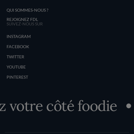
QUI SOMMES-NOUS ?
REJOIGNEZ FDL
SUIVEZ-NOUS SUR
INSTAGRAM
FACEBOOK
TWITTER
YOUTUBE
PINTEREST
otre côté foodie
D