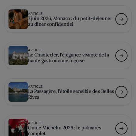
ARTICLE
7 juin 2026, Monaco : du petit-déjeuner
au dîner confidentiel
ARTICLE
Le Chantecler, l’élégance vivante de la
haute gastronomie niçoise
ARTICLE
La Passagère, l’étoile sensible des Belles
Rives
ARTICLE
Guide Michelin 2026 : le palmarès
complet