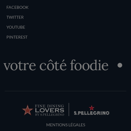
FACEBOOK
TWITTER
YOUTUBE
PINTEREST
otre côté foodie
D
Terms and Conditions
MENTIONS LÉGALES