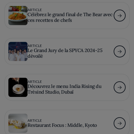
ARTICLE
Célébrez le grand final de The Bear avec
ces recettes de chefs
ARTICLE
Le Grand Jury de la SPYCA 2024-25
dévoilé
ARTICLE
Découvrez le menu India Rising du
Trèsind Studio, Dubaï
ARTICLE
Restaurant Focus : Middle, Kyoto