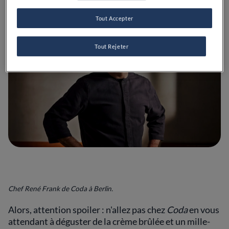
Tout Accepter
Tout Rejeter
Chef René Frank de Coda à Berlin.
Alors, attention spoiler : n'allez pas chez
Coda
en vous
attendant à déguster de la crème brûlée et un mille-