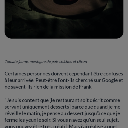
Tomate jaune, meringue de pois chiches et citron
Certaines personnes doivent cependant être confuses
à leur arrivée. Peut-être l'ont-ils cherché sur Google et
ne savent-ils rien de la mission de Frank.
"Je suis content que [le restaurant soit décrit comme
servant uniquement desserts] parce que quand je me
réveille le matin, je pense au dessert jusqu'à ce que je
ferme les yeux le soir. Si vous n'avez qu'un seul sujet,
vous pouvez être très créatif. Mais j'ai réalisé à quel