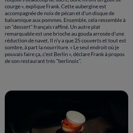
courge », explique Frank. Cette aubergine est
accompagnée de noix de pécan et d'un disque de
balsamique aux pommes. Ensemble, cela ressemble à
un "dessert" français raffiné. Un autre plat
remarquable est une brioche au gouda arrosée d'une
réduction de navet. Il n'y a que 25 couverts et tout est
sombre, à part la nourriture. « Le seul endroit où je
pouvais faire ça, c'est Berlin », déclare Frank à propos
de son restaurant très "berlinois".