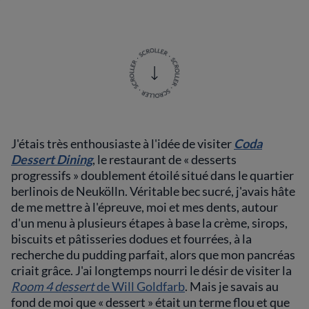
J'étais très enthousiaste à l'idée de visiter
Coda
Dessert Dining
, le restaurant de « desserts
progressifs » doublement étoilé situé dans le quartier
berlinois de Neukölln. Véritable bec sucré, j'avais hâte
de me mettre à l'épreuve, moi et mes dents, autour
d'un menu à plusieurs étapes à base la crème, sirops,
biscuits et pâtisseries dodues et fourrées, à la
recherche du pudding parfait, alors que mon pancréas
criait grâce. J'ai longtemps nourri le désir de visiter la
Room 4 dessert
de Will Goldfarb
. Mais je savais au
fond de moi que « dessert » était un terme flou et que