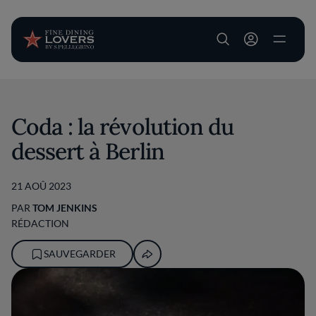
User account m
Aller au contenu principal
Coda : la révolution du
dessert à Berlin
21 AOÛ 2023
PAR
TOM JENKINS
RÉDACTION
SAUVEGARDER