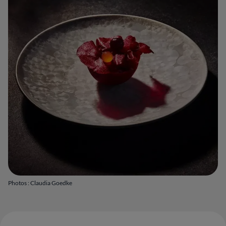
Photos : Claudia Goedke