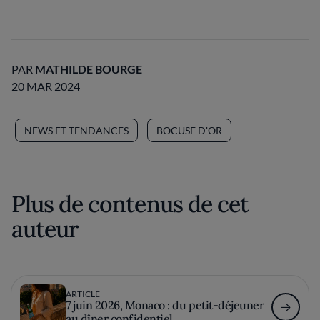
PAR
MATHILDE BOURGE
20 MAR 2024
NEWS ET TENDANCES
BOCUSE D'OR
Plus de contenus de cet
auteur
ARTICLE
7 juin 2026, Monaco : du petit-déjeuner
au dîner confidentiel