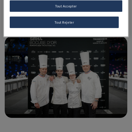
grande finale mondiale, qui se tiendra en janvier 2025
à Lyon.
Tout Accepter
Tout Rejeter