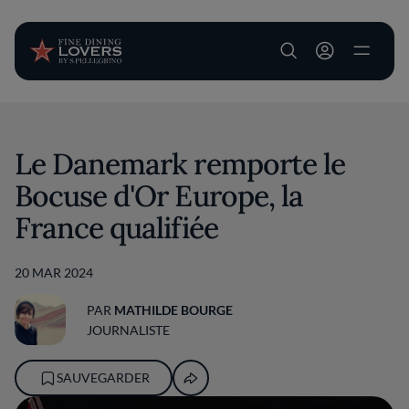
User account m
Aller au contenu principal
Le Danemark remporte le
Bocuse d'Or Europe, la
France qualifiée
20 MAR 2024
PAR
MATHILDE BOURGE
JOURNALISTE
SAUVEGARDER