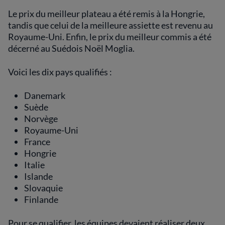
Le prix du meilleur plateau a été remis à la Hongrie,
tandis que celui de la meilleure assiette est revenu au
Royaume-Uni. Enfin, le prix du meilleur commis a été
décerné au Suédois Noël Moglia.
Voici les dix pays qualifiés :
Danemark
Suède
Norvège
Royaume-Uni
France
Hongrie
Italie
Islande
Slovaquie
Finlande
Pour se qualifier, les équipes devaient réaliser deux