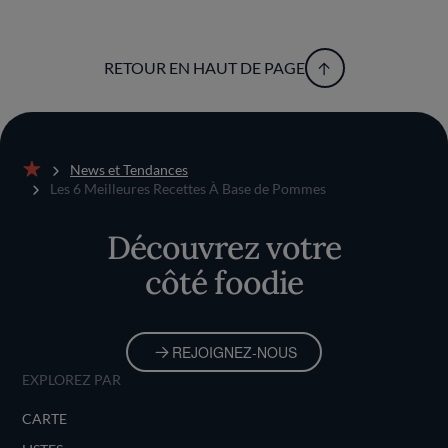
RETOUR EN HAUT DE PAGE
News et Tendances
Accueil
Les 6 Meilleures Recettes À Base de Pommes
Découvrez votre
côté foodie
REJOIGNEZ-NOUS
EXPLOREZ PAR
CARTE