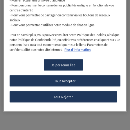
- Pour effectuer une analyse d'audience
- Pour personnaliser le contenu de nos publicités en ligne en fonction de vos
centres d'intérêt
- Pour vous permettre de partager du contenu via les boutons de réseaux
sociaux
- Pour vous permettre d'utiliser notre module de chat en ligne
Pour en savoir plus, vous pouvez consulter notre Politique de Cookies, ainsi que
notre Politique de Confidentialité, ou définir vos préférences en cliquant sur « Je
personnalise » ou à tout moment en cliquant sur le lien « Paramètres de
confidentialité » de notre site internet.
Plus d'information
Je personnalise
Tout Accepter
Tout Rejeter