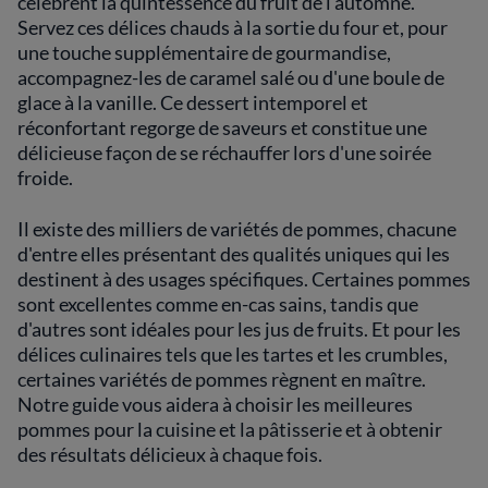
célèbrent la quintessence du fruit de l'automne.
Servez ces délices chauds à la sortie du four et, pour
une touche supplémentaire de gourmandise,
accompagnez-les de caramel salé ou d'une boule de
glace à la vanille. Ce dessert intemporel et
réconfortant regorge de saveurs et constitue une
délicieuse façon de se réchauffer lors d'une soirée
froide.
Il existe des milliers de variétés de pommes, chacune
d'entre elles présentant des qualités uniques qui les
destinent à des usages spécifiques. Certaines pommes
sont excellentes comme en-cas sains, tandis que
d'autres sont idéales pour les jus de fruits. Et pour les
délices culinaires tels que les tartes et les crumbles,
certaines variétés de pommes règnent en maître.
Notre guide vous aidera à choisir les meilleures
pommes pour la cuisine et la pâtisserie et à obtenir
des résultats délicieux à chaque fois.