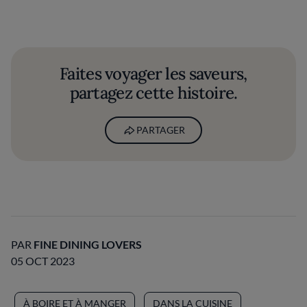
Faites voyager les saveurs,
partagez cette histoire.
PARTAGER
PAR
FINE DINING LOVERS
05 OCT 2023
À BOIRE ET À MANGER
DANS LA CUISINE