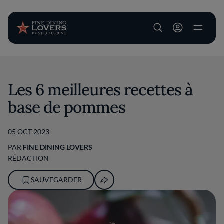
User account m
Aller au contenu principal
Les 6 meilleures recettes à
base de pommes
05 OCT 2023
PAR
FINE DINING LOVERS
RÉDACTION
SAUVEGARDER