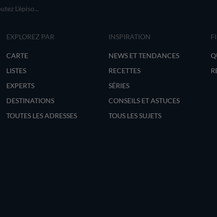
tez L'épiso...
EXPLOREZ PAR
INSPIRATION
F
CARTE
NEWS ET TENDANCES
Q
LISTES
RECETTES
R
EXPERTS
SÉRIES
DESTINATIONS
CONSEILS ET ASTUCES
TOUTES LES ADRESSES
TOUS LES SUJETS