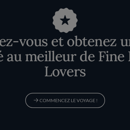
vez-vous et obtenez u
té au meilleur de Fine
Lovers
COMMENCEZ LE VOYAGE !