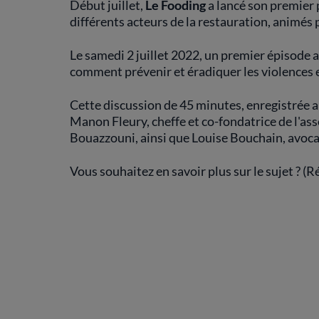
Début juillet,
Le Fooding
a lancé son premier
différents acteurs de la restauration, animés 
Le samedi 2 juillet 2022, un premier épisode a
comment prévenir et éradiquer les violences e
Cette discussion de 45 minutes, enregistrée au
Manon Fleury, cheffe et co-fondatrice de l'ass
Bouazzouni, ainsi que Louise Bouchain, avoca
Vous souhaitez en savoir plus sur le sujet ? (R