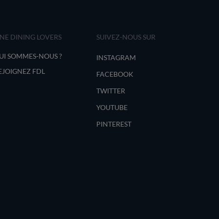
INE DINING LOVERS
SUIVEZ-NOUS SUR
UI SOMMES-NOUS ?
INSTAGRAM
EJOIGNEZ FDL
FACEBOOK
TWITTER
YOUTUBE
PINTEREST