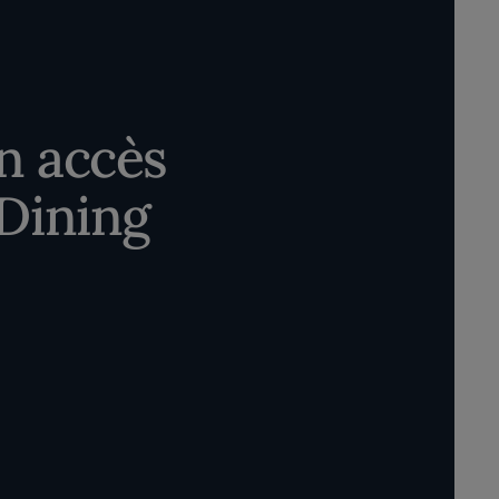
n accès
 Dining