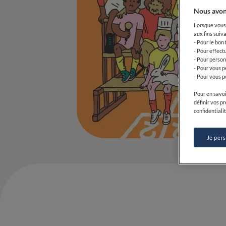
Nous avon
Lorsque vous 
aux fins suiva
- Pour le bon
- Pour effect
- Pour person
- Pour vous p
- Pour vous p
Pour en savoi
définir vos p
confidentialit
Je per