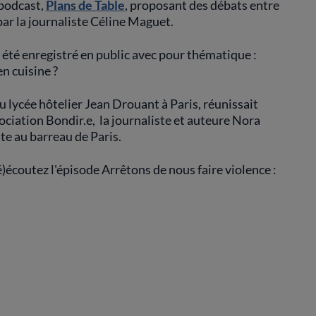
 podcast,
Plans de Table
, proposant des débats entre
par la journaliste Céline Maguet.
 été enregistré en public avec pour thématique :
n cuisine ?
 lycée hôtelier Jean Drouant à Paris, réunissait
ociation Bondir.e, la journaliste et auteure Nora
te au barreau de Paris.
é)écoutez l'épisode Arrêtons de nous faire violence :