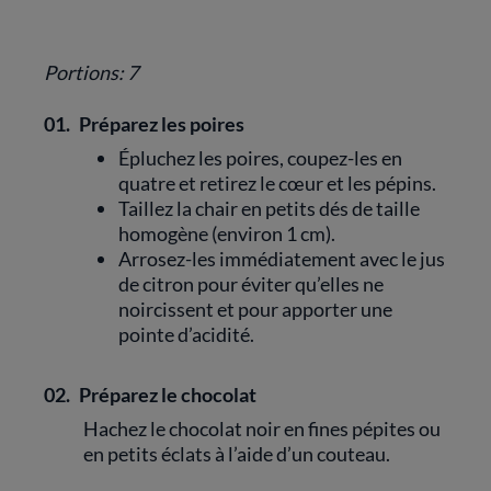
Portions: 7
01.
Préparez les poires
Épluchez les poires, coupez-les en
quatre et retirez le cœur et les pépins.
Taillez la chair en petits dés de taille
homogène (environ 1 cm).
Arrosez-les immédiatement avec le jus
de citron pour éviter qu’elles ne
noircissent et pour apporter une
pointe d’acidité.
02.
Préparez le chocolat
Hachez le chocolat noir en fines pépites ou
en petits éclats à l’aide d’un couteau.