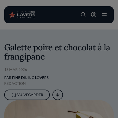
User account m
Aller au contenu principal
Galette poire et chocolat à la
frangipane
13 MAR 2026
PAR
FINE DINING LOVERS
RÉDACTION
SAUVEGARDER