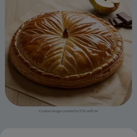
Custom image created by FDL with AI