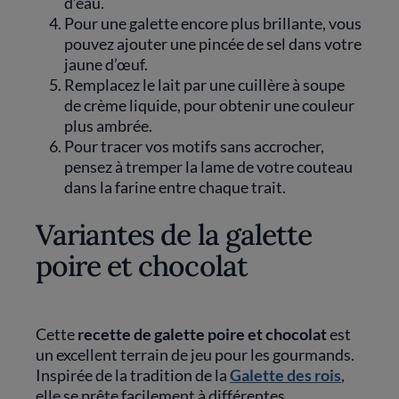
d’eau.
Pour une galette encore plus brillante, vous
pouvez ajouter une pincée de sel dans votre
jaune d’œuf.
Remplacez le lait par une cuillère à soupe
de crème liquide, pour obtenir une couleur
plus ambrée.
Pour tracer vos motifs sans accrocher,
pensez à tremper la lame de votre couteau
dans la farine entre chaque trait.
Variantes de la galette
poire et chocolat
Cette
recette de galette poire et chocolat
est
un excellent terrain de jeu pour les gourmands.
Inspirée de la tradition de la
Galette des rois
,
elle se prête facilement à différentes