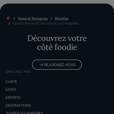
News et Tendances
Recettes
Accueil
Galette Poire et Chocolat À La Frangipane
Découvrez votre
côté foodie
REJOIGNEZ-NOUS
EXPLOREZ PAR
CARTE
LISTES
EXPERTS
DESTINATIONS
TOUTES LES ADRESSES