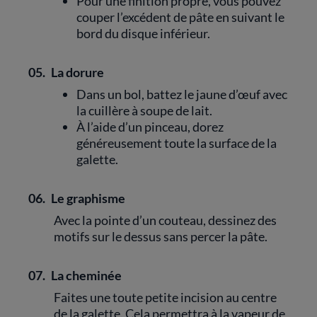
Pour une finition propre, vous pouvez
couper l’excédent de pâte en suivant le
bord du disque inférieur.
05.
La dorure
Dans un bol, battez le jaune d’œuf avec
la cuillère à soupe de lait.
À l’aide d’un pinceau, dorez
généreusement toute la surface de la
galette.
06.
Le graphisme
Avec la pointe d’un couteau, dessinez des
motifs sur le dessus sans percer la pâte.
07.
La cheminée
Faites une toute petite incision au centre
de la galette. Cela permettra à la vapeur de