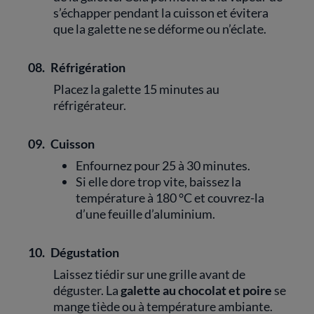
s’échapper pendant la cuisson et évitera
que la galette ne se déforme ou n’éclate.
08.
Réfrigération
Placez la galette 15 minutes au
réfrigérateur.
09.
Cuisson
Enfournez pour 25 à 30 minutes.
Si elle dore trop vite, baissez la
température à 180 °C et couvrez-la
d’une feuille d’aluminium.
10.
Dégustation
Laissez tiédir sur une grille avant de
déguster. La
galette au chocolat et poire
se
mange tiède ou à température ambiante.