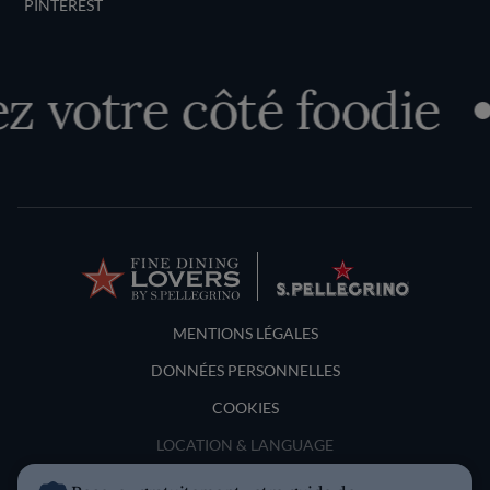
PINTEREST
votre côté foodie
Terms and Conditions
MENTIONS LÉGALES
DONNÉES PERSONNELLES
COOKIES
LOCATION & LANGUAGE