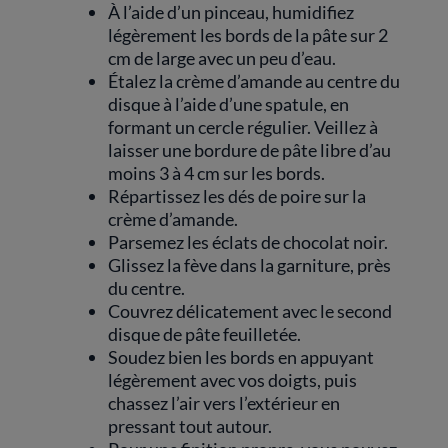
À l’aide d’un pinceau, humidifiez
légèrement les bords de la pâte sur 2
cm de large avec un peu d’eau.
Étalez la crème d’amande au centre du
disque à l’aide d’une spatule, en
formant un cercle régulier. Veillez à
laisser une bordure de pâte libre d’au
moins 3 à 4 cm sur les bords.
Répartissez les dés de poire sur la
crème d’amande.
Parsemez les éclats de chocolat noir.
Glissez la fève dans la garniture, près
du centre.
Couvrez délicatement avec le second
disque de pâte feuilletée.
Soudez bien les bords en appuyant
légèrement avec vos doigts, puis
chassez l’air vers l’extérieur en
pressant tout autour.