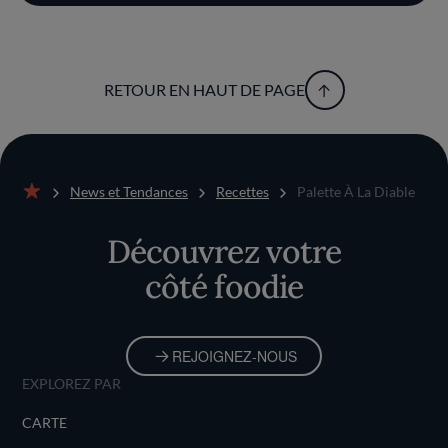
RETOUR EN HAUT DE PAGE
News et Tendances
Recettes
Palette À La Diable
Accueil
Découvrez votre
côté foodie
REJOIGNEZ-NOUS
EXPLOREZ PAR
CARTE