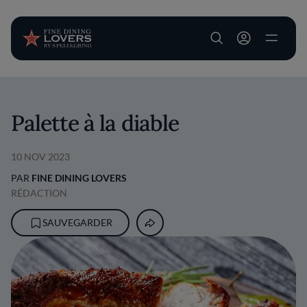
User account m
Aller au contenu principal
Palette à la diable
10 NOV 2023
PAR
FINE DINING LOVERS
RÉDACTION
SAUVEGARDER