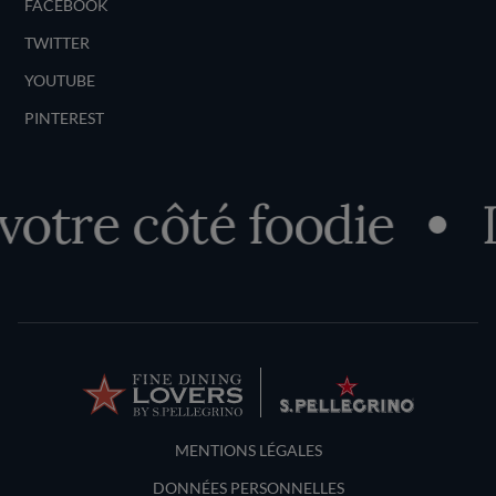
FACEBOOK
TWITTER
YOUTUBE
PINTEREST
tre côté foodie
D
Terms and Conditions
MENTIONS LÉGALES
DONNÉES PERSONNELLES