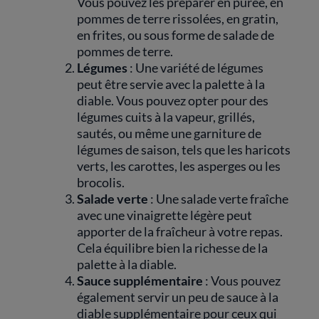
Vous pouvez les préparer en purée, en
pommes de terre rissolées, en gratin,
en frites, ou sous forme de salade de
pommes de terre.
Légumes
: Une variété de légumes
peut être servie avec la palette à la
diable. Vous pouvez opter pour des
légumes cuits à la vapeur, grillés,
sautés, ou même une garniture de
légumes de saison, tels que les haricots
verts, les carottes, les asperges ou les
brocolis.
Salade verte
: Une salade verte fraîche
avec une vinaigrette légère peut
apporter de la fraîcheur à votre repas.
Cela équilibre bien la richesse de la
palette à la diable.
Sauce supplémentaire
: Vous pouvez
également servir un peu de sauce à la
diable supplémentaire pour ceux qui