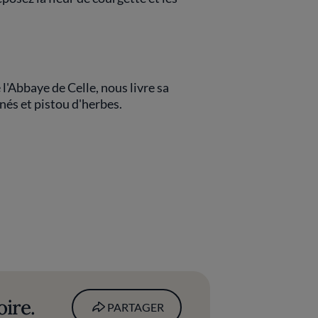
 l'Abbaye de Celle, nous livre sa
nés et pistou d'herbes.
oire.
PARTAGER