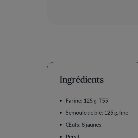
Ingrédients
Farine: 125 g, T55
Semoule de blé: 125 g, fine
Œufs: 8 jaunes
Persil