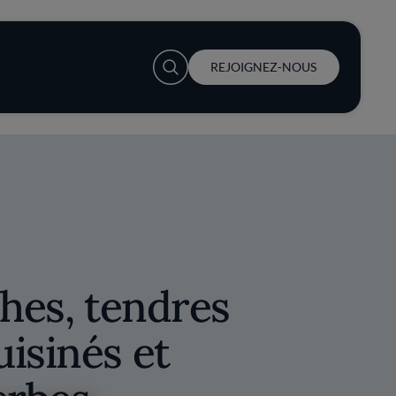
User account menu
REJOIGNEZ-NOUS
ches, tendres
isinés et