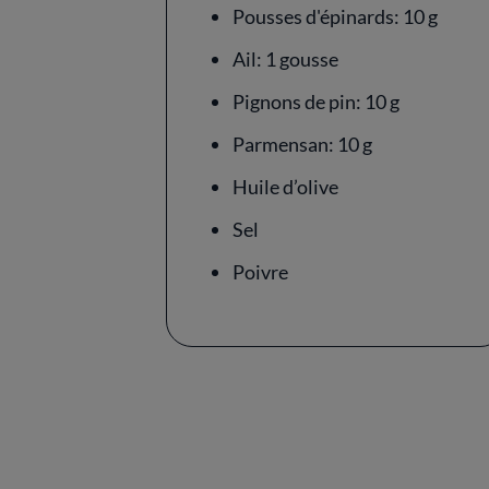
Pousses d'épinards: 10 g
Ail: 1 gousse
Pignons de pin: 10 g
Parmensan: 10 g
Huile d’olive
Sel
Poivre