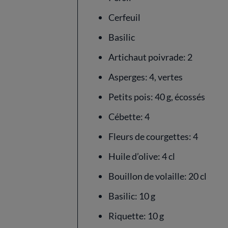
Cerfeuil
Basilic
Artichaut poivrade: 2
Asperges: 4, vertes
Petits pois: 40 g, écossés
Cébette: 4
Fleurs de courgettes: 4
Huile d’olive: 4 cl
Bouillon de volaille: 20 cl
Basilic: 10 g
Riquette: 10 g