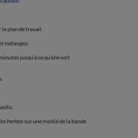
erantoni
:
 le plan de travail.
 et mélangez.
 minutes jusqu'à ce qu'elle soit
s.
asilic.
les herbes sur une moitié de la bande