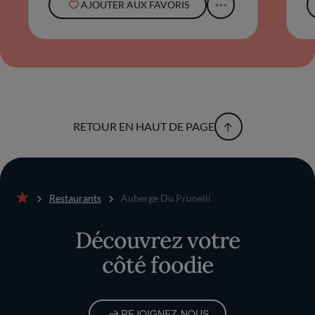
AJOUTER AUX FAVORIS
RETOUR EN HAUT DE PAGE
Restaurants
Auberge Du Prunelli
Accueil
Découvrez votre
côté foodie
REJOIGNEZ-NOUS