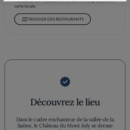
Parcourez nos restaurants triés sur le volet grâce à votre
carte locale.
TROUVER DES RESTAURANTS
Découvrez le lieu
Dans le cadre enchanteur de la vallée de la
Saône, le Château du Mont Joly se dresse