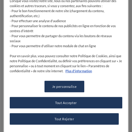
Lorsque vous visitez notre site, nous ou nos partenaires pouvons utiliser des
cookies et autres traceurs, si vous y consentez, aux fins suivantes :
- Pour le bon fonctionnement de notre site (chargement du contenu,
authentification, etc.)
- Pour effectuer une analyse d'audience
- Pour personnaliser le contenu de nos publicités en ligne en fonction de vos
centres d'intérêt
- Pour vous permettre de partager du contenu via les boutons de réseaux
sociaux
- Pour vous permettre d'utiliser notre module de chat en ligne
Pour en savoir plus, vous pouvez consulter notre Politique de Cookies, ainsi que
notre Politique de Confidentialité, ou définir vos préférences en cliquant sur « Je
personnalise » ou à tout moment en cliquant sur le lien « Paramètres de
confidentialité » de notre site internet.
Plus d'information
Je personnalise
Tout Accepter
Tout Rejeter
Découvrez la carte