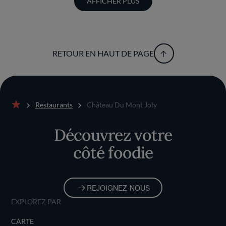
AFFICHER PLUS
RETOUR EN HAUT DE PAGE
Restaurants
Château Du Mont Joly
Accueil
Découvrez votre
côté foodie
REJOIGNEZ-NOUS
EXPLOREZ PAR
CARTE