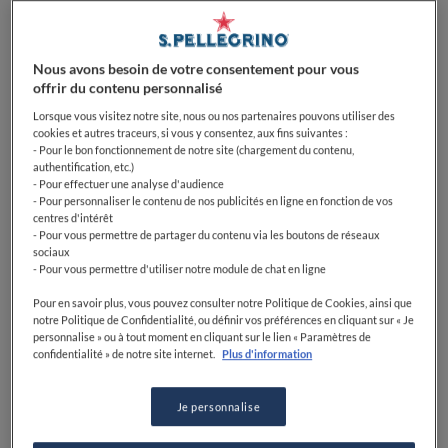
Nous avons besoin de votre consentement pour vous
offrir du contenu personnalisé
Lorsque vous visitez notre site, nous ou nos partenaires pouvons utiliser des
cookies et autres traceurs, si vous y consentez, aux fins suivantes :
- Pour le bon fonctionnement de notre site (chargement du contenu,
authentification, etc.)
- Pour effectuer une analyse d'audience
- Pour personnaliser le contenu de nos publicités en ligne en fonction de vos
centres d'intérêt
- Pour vous permettre de partager du contenu via les boutons de réseaux
sociaux
- Pour vous permettre d'utiliser notre module de chat en ligne
0
0
0
0
0
Pour en savoir plus, vous pouvez consulter notre Politique de Cookies, ainsi que
notre Politique de Confidentialité, ou définir vos préférences en cliquant sur « Je
personnalise » ou à tout moment en cliquant sur le lien « Paramètres de
confidentialité » de notre site internet.
Plus d'information
25 Rte de Parthenay
79100
Saint-Jean-de-Thouars
France
PRIX
Je personnalise