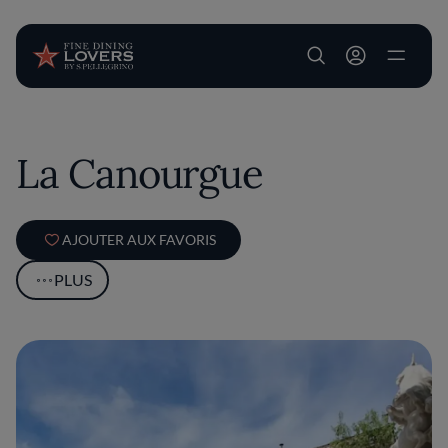
User account m
Aller au contenu principal
La Canourgue
AJOUTER AUX FAVORIS
PLUS