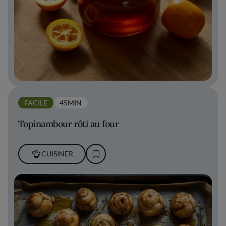
FACILE
45MIN
Topinambour rôti au four
CUISINER