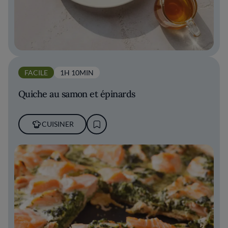
FACILE
1H 10MIN
Quiche au samon et épinards
CUISINER