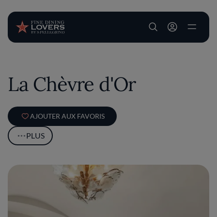
User account m
Aller au contenu principal
La Chèvre d'Or
AJOUTER AUX FAVORIS
PLUS