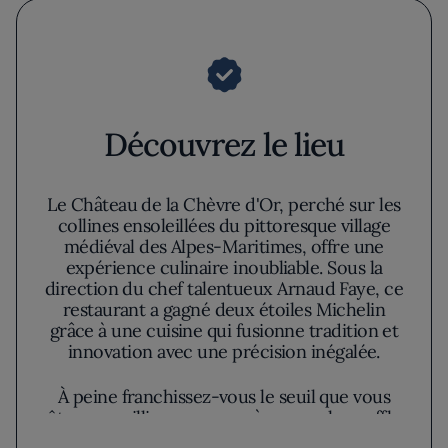
Découvrez le lieu
Le Château de la Chèvre d'Or, perché sur les
collines ensoleillées du pittoresque village
médiéval des Alpes-Maritimes, offre une
expérience culinaire inoubliable. Sous la
direction du chef talentueux Arnaud Faye, ce
restaurant a gagné deux étoiles Michelin
grâce à une cuisine qui fusionne tradition et
innovation avec une précision inégalée.
À peine franchissez-vous le seuil que vous
êtes accueilli par une vue à couper le souffle
sur l'arrière-pays de la Côte d'Azur et la