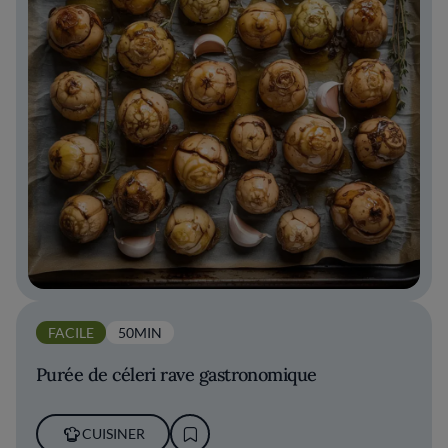
FACILE
50MIN
Purée de céleri rave gastronomique
CUISINER