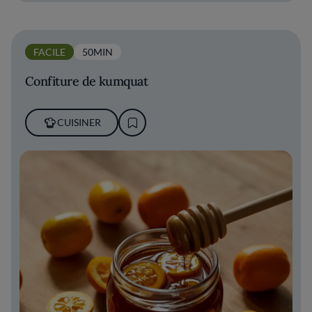
FACILE
50MIN
Confiture de kumquat
CUISINER