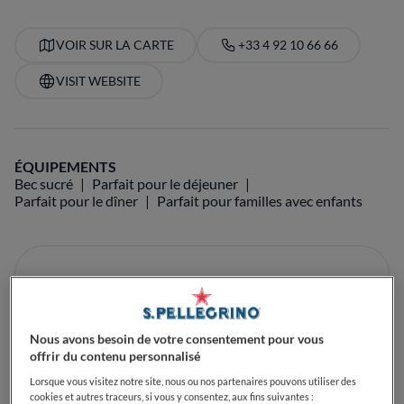
VOIR SUR LA CARTE
+33 4 92 10 66 66
VISIT WEBSITE
ÉQUIPEMENTS
Bec sucré
Parfait pour le déjeuner
Parfait pour le dîner
Parfait pour familles avec enfants
Nous avons besoin de votre consentement pour vous
offrir du contenu personnalisé
Lorsque vous visitez notre site, nous ou nos partenaires pouvons utiliser des
cookies et autres traceurs, si vous y consentez, aux fins suivantes :