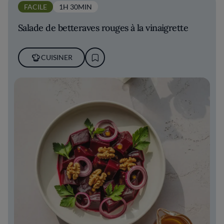
FACILE
1H 30MIN
Salade de betteraves rouges à la vinaigrette
CUISINER