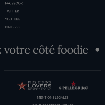
FACEBOOK
TWITTER
YOUTUBE
PINTEREST
tre côté foodie
Dé
Terms and Conditions
MENTIONS LÉGALES