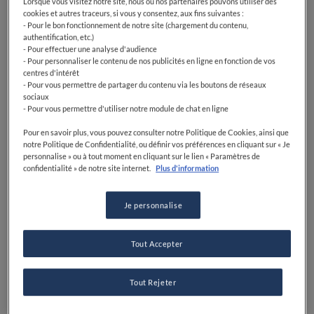
Lorsque vous visitez notre site, nous ou nos partenaires pouvons utiliser des
cookies et autres traceurs, si vous y consentez, aux fins suivantes :
- Pour le bon fonctionnement de notre site (chargement du contenu,
authentification, etc.)
- Pour effectuer une analyse d'audience
- Pour personnaliser le contenu de nos publicités en ligne en fonction de vos
centres d'intérêt
- Pour vous permettre de partager du contenu via les boutons de réseaux
sociaux
- Pour vous permettre d'utiliser notre module de chat en ligne
Pour en savoir plus, vous pouvez consulter notre Politique de Cookies, ainsi que
notre Politique de Confidentialité, ou définir vos préférences en cliquant sur « Je
personnalise » ou à tout moment en cliquant sur le lien « Paramètres de
confidentialité » de notre site internet.
Plus d'information
Je personnalise
Tout Accepter
Tout Rejeter
Découvrez la carte
Parcourez nos restaurants triés sur le volet grâce à votre