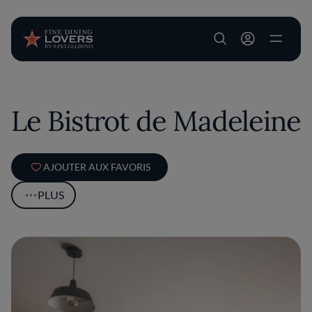
User account m
Aller au contenu principal
Le Bistrot de Madeleine
AJOUTER AUX FAVORIS
PLUS