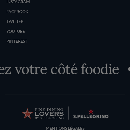
INSTAGRAM
FACEBOOK
TWITTER
YOUTUBE
PINTEREST
 votre côté foodie
Terms and Conditions
MENTIONS LÉGALES