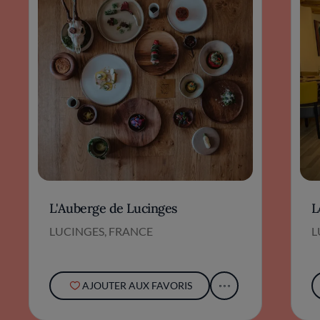
L'Auberge de Lucinges
L
LUCINGES, FRANCE
L
AJOUTER AUX FAVORIS