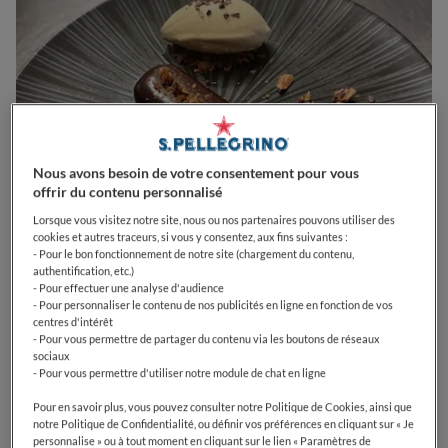
Nous avons besoin de votre consentement pour vous
offrir du contenu personnalisé
Lorsque vous visitez notre site, nous ou nos partenaires pouvons utiliser des
cookies et autres traceurs, si vous y consentez, aux fins suivantes :
- Pour le bon fonctionnement de notre site (chargement du contenu,
0
0
0
0
0
authentification, etc.)
- Pour effectuer une analyse d'audience
- Pour personnaliser le contenu de nos publicités en ligne en fonction de vos
centres d'intérêt
- Pour vous permettre de partager du contenu via les boutons de réseaux
5 Quai Jacques Cartier
35260
Cancale
France
sociaux
- Pour vous permettre d'utiliser notre module de chat en ligne
PRIX
Pour en savoir plus, vous pouvez consulter notre Politique de Cookies, ainsi que
notre Politique de Confidentialité, ou définir vos préférences en cliquant sur « Je
personnalise » ou à tout moment en cliquant sur le lien « Paramètres de