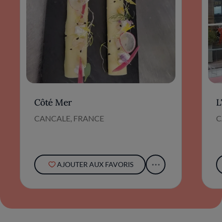
Côté Mer
L
CANCALE, FRANCE
C
AJOUTER AUX FAVORIS