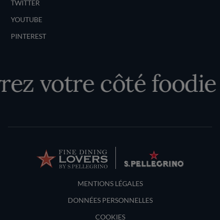
TWITTER
YOUTUBE
PINTEREST
ez votre côté foodie
Terms and Conditions
MENTIONS LÉGALES
DONNÉES PERSONNELLES
COOKIES