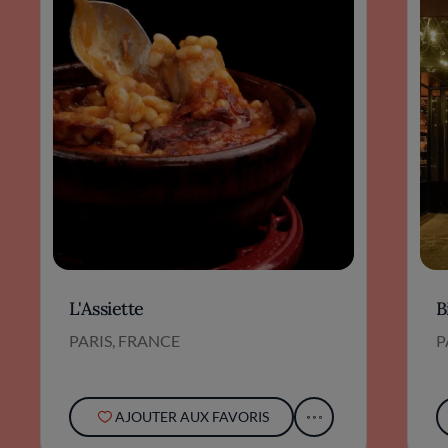
L'Assiette
B
PARIS, FRANCE
P
AJOUTER AUX FAVORIS