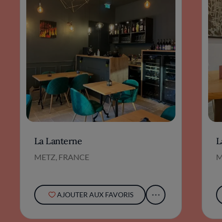
La Lanterne
L
METZ, FRANCE
M
AJOUTER AUX FAVORIS