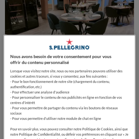
Nous avons besoin de votre consentement pour vous
offrir du contenu personnalisé
Lorsque vous visitez notre site, nous ou nos partenaires pouvons utiliser des
cookies et autres traceurs, si vous y consentez, aux fins suivantes :
- Pour le bon fonctionnement de notre site (chargement du contenu,
0
0
0
0
0
authentification, etc.)
- Pour effectuer une analyse d'audience
- Pour personnaliser le contenu de nos publicités en ligne en fonction de vos
centres d'intérêt
- Pour vous permettre de partager du contenu via les boutons de réseaux
1 Rue de Paris
57000
Metz
France
sociaux
- Pour vous permettre d'utiliser notre module de chat en ligne
PRIX
Pour en savoir plus, vous pouvez consulter notre Politique de Cookies, ainsi que
notre Politique de Confidentialité, ou définir vos préférences en cliquant sur « Je