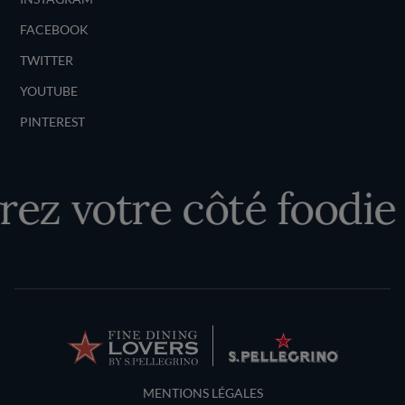
FACEBOOK
TWITTER
YOUTUBE
PINTEREST
ez votre côté foodie
Terms and Conditions
MENTIONS LÉGALES