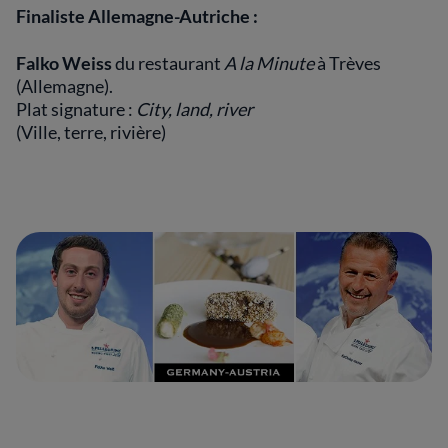
Finaliste Allemagne-Autriche :
Falko Weiss
du restaurant
A la Minute
à Trèves
(Allemagne).
Plat signature :
City, land, river
(Ville, terre, rivière)