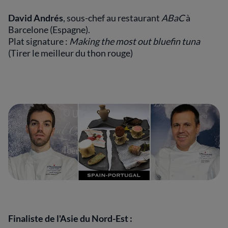
David Andrés
, sous-chef au restaurant
ABaC
à
Barcelone (Espagne).
Plat signature :
Making the most out bluefin tuna
(Tirer le meilleur du thon rouge)
Finaliste de l'Asie du Nord-Est :