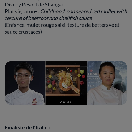
Disney Resort de Shangaï.
Plat signature :
Childhood, pan seared red mullet with
texture of beetroot and shellfish sauce
(Enfance, mulet rouge saisi, texture de betterave et
sauce crustacés)
Finaliste de l'Italie :