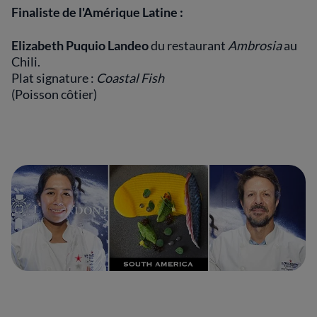
Finaliste de l'Amérique Latine :
Elizabeth Puquio Landeo
du restaurant
Ambrosia
au
Chili.
Plat signature :
Coastal Fish
(Poisson côtier)