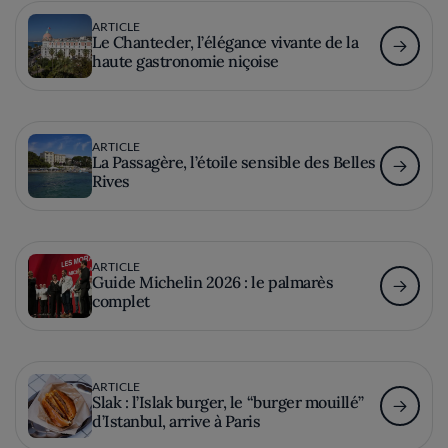
ARTICLE
Le Chantecler, l’élégance vivante de la
haute gastronomie niçoise
ARTICLE
La Passagère, l’étoile sensible des Belles
Rives
ARTICLE
Guide Michelin 2026 : le palmarès
complet
ARTICLE
Slak : l’Islak burger, le “burger mouillé”
d’Istanbul, arrive à Paris