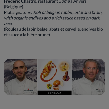
Frederic Chastro
, restaurant
Soma
à Anvers
(Belgique).
Plat signature :
Roll of belgian rabbit, offal and brain,
with organic endives and a rich sauce based on dark
beer
(Rouleau de lapin belge, abats et cervelle, endives bio
et sauce à la bière brune)