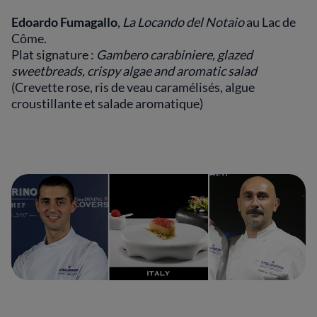
Edoardo Fumagallo
,
La Locando del Notaio
au Lac de
Côme.
Plat signature :
Gambero carabiniere, glazed
sweetbreads, crispy algae and aromatic salad
(Crevette rose, ris de veau caramélisés, algue
croustillante et salade aromatique)