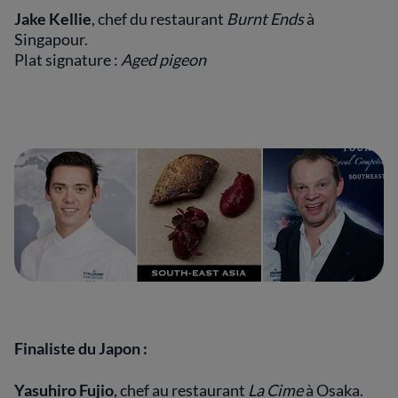
Jake Kellie
, chef du restaurant
Burnt Ends
à
Singapour.
Plat signature :
Aged pigeon
Finaliste du Japon :
Yasuhiro Fujio
, chef au restaurant
La Cime
à Osaka.