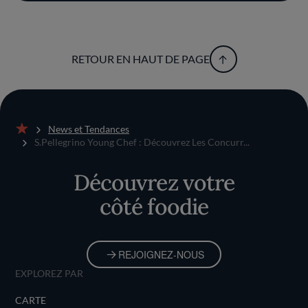
RETOUR EN HAUT DE PAGE
News et Tendances
Accueil
S.Pellegrino Young Chef : Découvrez Les Concurr...
Découvrez votre
côté foodie
REJOIGNEZ-NOUS
EXPLOREZ PAR
CARTE