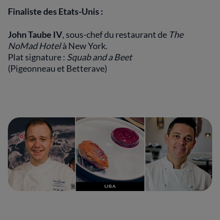
Finaliste des Etats-Unis :
John Taube IV
, sous-chef du restaurant de
The
NoMad Hotel
à New York.
Plat signature :
Squab and a Beet
(Pigeonneau et Betterave)