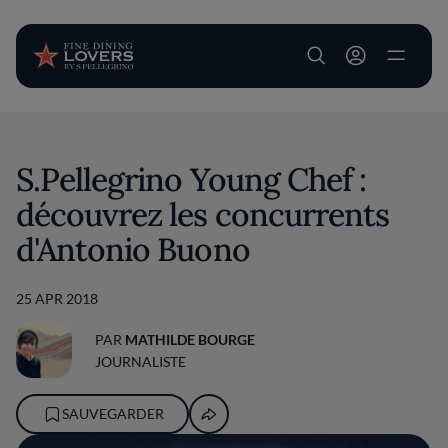
User account m
Aller au contenu principal
S.Pellegrino Young Chef :
découvrez les concurrents
d'Antonio Buono
25 APR 2018
PAR
MATHILDE BOURGE
JOURNALISTE
SAUVEGARDER