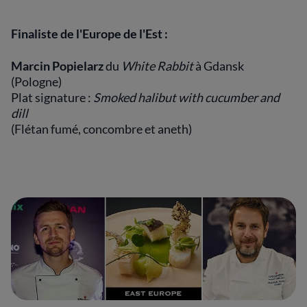
Finaliste de l'Europe de l'Est :
Marcin Popielarz
du
White Rabbit
à Gdansk
(Pologne)
Plat signature :
Smoked halibut with cucumber and
dill
(Flétan fumé, concombre et aneth)