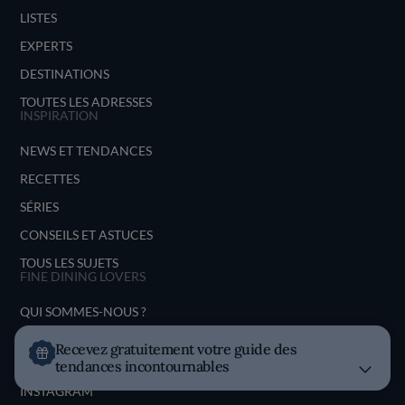
LISTES
EXPERTS
DESTINATIONS
TOUTES LES ADRESSES
INSPIRATION
NEWS ET TENDANCES
RECETTES
SÉRIES
CONSEILS ET ASTUCES
TOUS LES SUJETS
FINE DINING LOVERS
QUI SOMMES-NOUS ?
REJOIGNEZ FDL
Recevez gratuitement votre guide des
SUIVEZ-NOUS SUR
tendances incontournables
INSTAGRAM