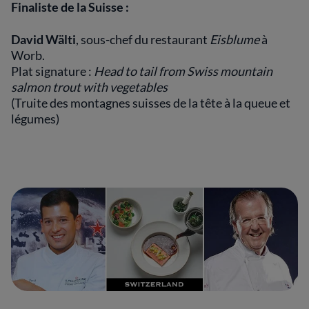
Finaliste de la Suisse :
David Wälti
, sous-chef du restaurant
Eisblume
à
Worb.
Plat signature :
Head to tail from Swiss mountain
salmon trout with vegetables
(Truite des montagnes suisses de la tête à la queue et
légumes)