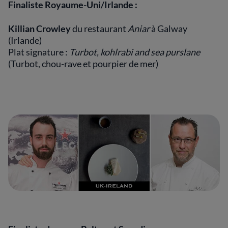
Finaliste Royaume-Uni/Irlande :
Killian Crowley
du restaurant
Aniar
à Galway
(Irlande)
Plat signature :
Turbot, kohlrabi and sea purslane
(Turbot, chou-rave et pourpier de mer)