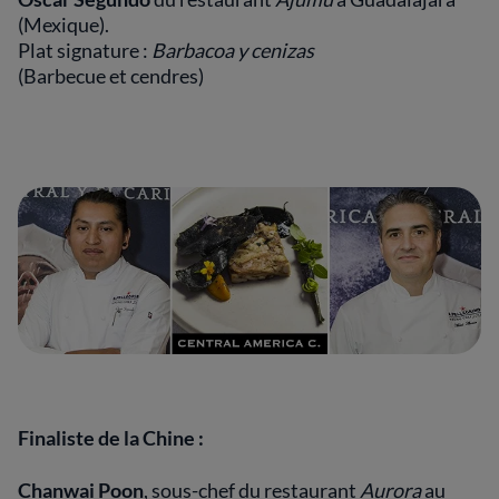
(Mexique).
Plat signature :
Barbacoa y cenizas
(Barbecue et cendres)
Finaliste de la Chine :
Chanwai Poon
, sous-chef du restaurant
Aurora
au