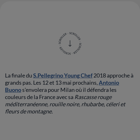
La finale du
S.Pellegrino Young Chef
2018 approche à
grands pas. Les 12 et 13 mai prochains,
Antonio
Buono
s'envolera pour Milan où il défendra les
couleurs de la France avec sa
Rascasse rouge
méditerranéenne, rouille noire, rhubarbe, céleri et
fleurs de montagne.