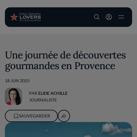
User account m
Aller au contenu principal
Une journée de découvertes
gourmandes en Provence
18 JUN 2025
PAR
ELIDE ACHILLE
JOURNALISTE
SAUVEGARDER