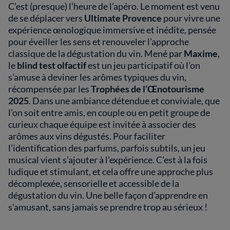
C’est (presque) l’heure de l’apéro. Le moment est venu
de se déplacer vers
Ultimate Provence
pour vivre une
expérience œnologique immersive et inédite, pensée
pour éveiller les sens et renouveler l’approche
classique de la dégustation du vin. Mené par
Maxime
,
le
blind test olfactif
est un jeu participatif où l’on
s’amuse à deviner les arômes typiques du vin,
récompensée par les
Trophées de l’Œnotourisme
2025
. Dans une ambiance détendue et conviviale, que
l’on soit entre amis, en couple ou en petit groupe de
curieux chaque équipe est invitée à associer des
arômes aux vins dégustés. Pour faciliter
l’identification des parfums, parfois subtils, un jeu
musical vient s’ajouter à l’expérience. C’est à la fois
ludique et stimulant, et cela offre une approche plus
décomplexée, sensorielle et accessible de la
dégustation du vin. Une belle façon d’apprendre en
s’amusant, sans jamais se prendre trop au sérieux !