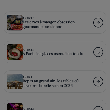
ARTICLE
Les caves à manger, obsession
gourmande parisienne
ARTICLE
A Paris, les glaces osent l’inattendu
ARTICLE
Repas au grand air : les tables où
savourer la belle saison 2026
ARTICLE