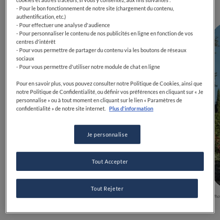
- Pour le bon fonctionnement de notre site (chargement du contenu,
authentification, etc.)
- Pour effectuer une analyse d'audience
- Pour personnaliser le contenu de nos publicités en ligne en fonction de vos
centres d'intérêt
- Pour vous permettre de partager du contenu via les boutons de réseaux
sociaux
- Pour vous permettre d'utiliser notre module de chat en ligne
Pour en savoir plus, vous pouvez consulter notre Politique de Cookies, ainsi que
notre Politique de Confidentialité, ou définir vos préférences en cliquant sur « Je
personnalise » ou à tout moment en cliquant sur le lien « Paramètres de
confidentialité » de notre site internet.
Plus d'information
Je personnalise
Tout Accepter
Tout Rejeter
Photo Léa Gil
Pho