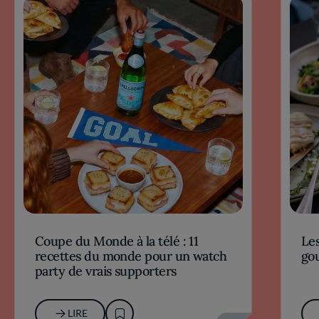
Coupe du Monde à la télé : 11
Les
recettes du monde pour un watch
go
party de vrais supporters
LIRE