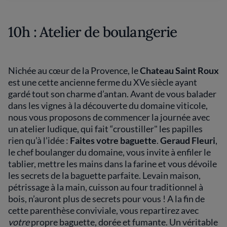
10h : Atelier de boulangerie
Nichée au cœur de la Provence, le
Chateau Saint Roux
est une cette ancienne ferme du XVe siècle ayant
gardé tout son charme d’antan. Avant de vous balader
dans les vignes à la découverte du domaine viticole,
nous vous proposons de commencer la journée avec
un atelier ludique, qui fait “croustiller" les papilles
rien qu’à l’idée :
Faites votre baguette
.
Geraud Fleuri
,
le chef boulanger du domaine, vous invite à enfiler le
tablier, mettre les mains dans la farine et vous dévoile
les secrets de la baguette parfaite. Levain maison,
pétrissage à la main, cuisson au four traditionnel à
bois, n’auront plus de secrets pour vous ! A la fin de
cette parenthèse conviviale, vous repartirez avec
votre
propre baguette, dorée et fumante. Un véritable