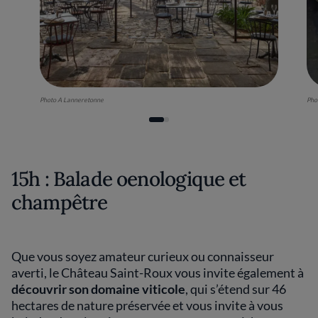
Photo A Lanneretonne
Pho
15h : Balade oenologique et
champêtre
Que vous soyez amateur curieux ou connaisseur
averti, le Château Saint-Roux
vous invite également à
découvrir son domaine viticole
, qui s’étend sur 46
hectares de nature préservée et vous invite à vous