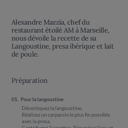
Alexandre Mazzia, chef du
restaurant étoilé AM à Marseille,
nous dévoile la recette de sa
Langoustine, presa ibérique et lait
de poule.
Préparation
01.
Pour la langoustine
Décortiquez la langoustine.
Réalisez un carpaccio le plus fin possible
avec la presa.
Centrifugez 3 carottes. Récupérez l’eau et