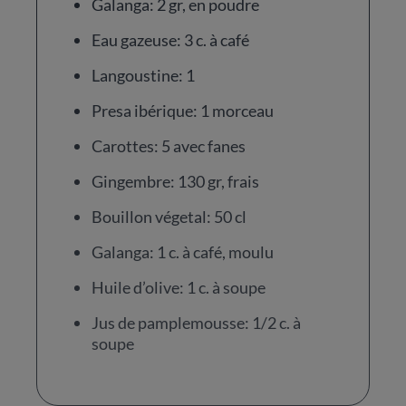
Galanga: 2 gr, en poudre
Eau gazeuse: 3 c. à café
Langoustine: 1
Presa ibérique: 1 morceau
Carottes: 5 avec fanes
Gingembre: 130 gr, frais
Bouillon végetal: 50 cl
Galanga: 1 c. à café, moulu
Huile d’olive: 1 c. à soupe
Jus de pamplemousse: 1/2 c. à
soupe