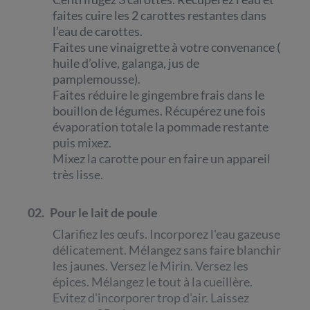
faites cuire les 2 carottes restantes dans
l’eau de carottes.
Faites une vinaigrette à votre convenance (
huile d’olive, galanga, jus de
pamplemousse).
Faites réduire le gingembre frais dans le
bouillon de légumes. Récupérez une fois
évaporation totale la pommade restante
puis mixez.
Mixez la carotte pour en faire un appareil
très lisse.
02.
Pour le lait de poule
Clarifiez les œufs. Incorporez l'eau gazeuse
délicatement. Mélangez sans faire blanchir
les jaunes. Versez le Mirin. Versez les
épices. Mélangez le tout à la cueillère.
Evitez d'incorporer trop d'air. Laissez