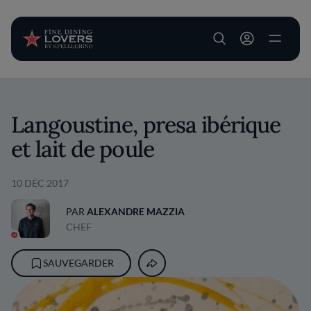
User account m
Aller au contenu principal
Langoustine, presa ibérique
et lait de poule
10 DÉC 2017
PAR
ALEXANDRE MAZZIA
CHEF
SAUVEGARDER