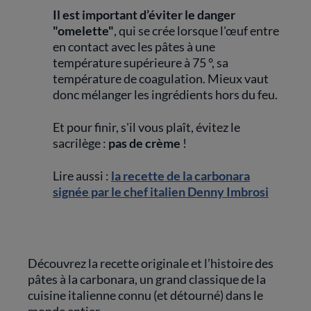
Il est important d’éviter le danger
"omelette"
, qui se crée lorsque l'œuf entre
en contact avec les pâtes à une
température supérieure à 75 °, sa
température de coagulation. Mieux vaut
donc mélanger les ingrédients hors du feu.
Et pour finir, s'il vous plaît, évitez le
sacrilège :
pas de crème
!
Lire aussi :
la recette de la carbonara
signée par le chef italien Denny Imbrosi
Découvrez la recette originale et l’histoire des
pâtes à la carbonara, un grand classique de la
cuisine italienne connu (et détourné) dans le