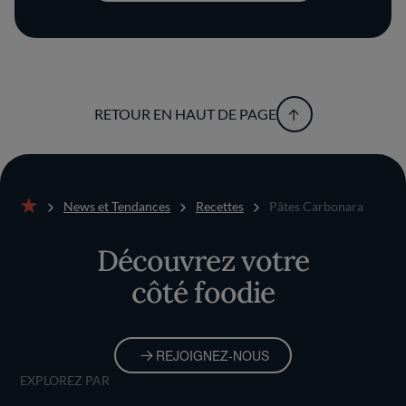
RETOUR EN HAUT DE PAGE
News et Tendances
Recettes
Pâtes Carbonara
Accueil
Découvrez votre
côté foodie
REJOIGNEZ-NOUS
EXPLOREZ PAR