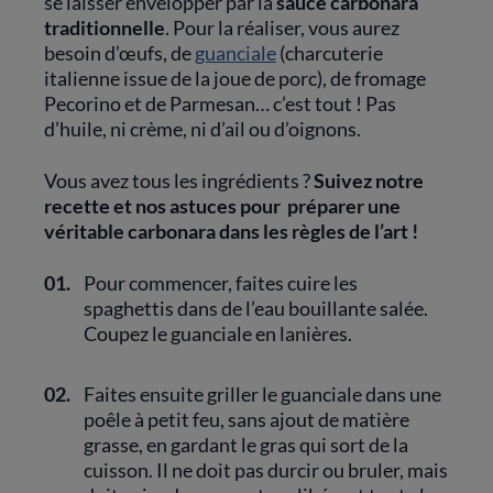
se laisser envelopper par la
sauce carbonara
traditionnelle
. Pour la réaliser, vous aurez
besoin d’œufs, de
guanciale
(charcuterie
italienne issue de la joue de porc), de fromage
Pecorino et de Parmesan… c’est tout ! Pas
d’huile, ni crème, ni d’ail ou d’oignons.
Vous avez tous les ingrédients ?
Suivez notre
recette et nos astuces pour préparer une
véritable carbonara dans les règles de l’art !
01.
Pour commencer, faites cuire les
spaghettis dans de l’eau bouillante salée.
Coupez le guanciale en lanières.
02.
Faites ensuite griller le guanciale dans une
poêle à petit feu, sans ajout de matière
grasse, en gardant le gras qui sort de la
cuisson. Il ne doit pas durcir ou bruler, mais