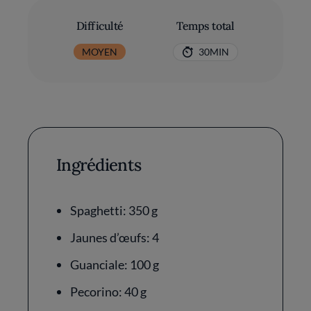
Difficulté
Temps total
MOYEN
30MIN
Ingrédients
Spaghetti: 350 g
Jaunes d’œufs: 4
Guanciale: 100 g
Pecorino: 40 g