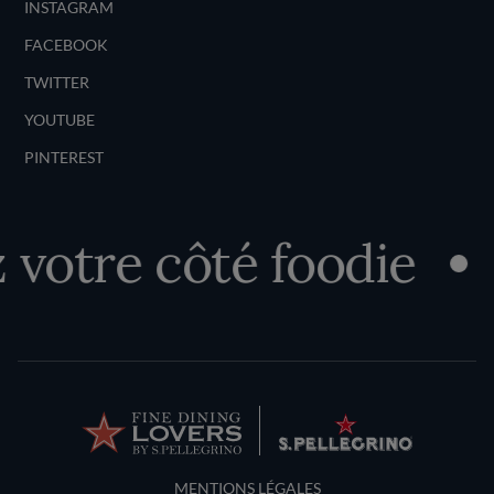
INSTAGRAM
FACEBOOK
TWITTER
YOUTUBE
PINTEREST
otre côté foodie
Terms and Conditions
MENTIONS LÉGALES