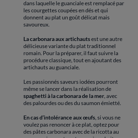
dans laquelle le guanciale est remplacé par
les courgettes coupées en dés et qui
donnent au plat un goût délicat mais
savoureux.
La carbonara aux artichauts
est une autre
délicieuse variante du plat traditionnel
romain. Pour la préparer, il faut suivre la
procédure classique, tout en ajoutant des
artichauts au guanciale.
Les passionnés saveurs iodées pourront
même se lancer dans la réalisation de
spaghetti à la carbonara de la mer
, avec
des palourdes ou des du saumon émietté.
En cas d’intolérance aux œufs
, si vous ne
voulez pas renoncer à ce plat, optez pour
des pâtes carbonara avec de la ricotta au