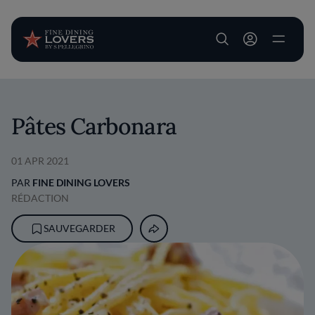
User account m
Aller au contenu principal
Pâtes Carbonara
01 APR 2021
PAR
FINE DINING LOVERS
RÉDACTION
SAUVEGARDER