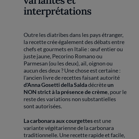
variantes et
interprétations
Outre les diatribes dans les pays étranger,
la recette crée également des débats entre
chefs et gourmets en Italie : œuf entier ou
juste jaune, Pecorino Romano ou
Parmesan (ou les deux), ail, oignon ou
aucun des deux ? Une chose est certaine :
l'ancien livre de recettes faisant autorité
d'Anna Gosetti della Salda
décrète
un
NON strict à la présence de crème
, pour le
reste des variations non substantielles
sont autorisées.
La carbonara aux courgettes
est une
variante végétarienne de la carbonara
traditionnelle. Une recette rapide et facile,