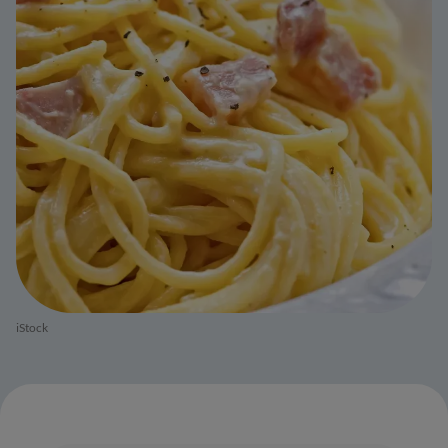
iStock