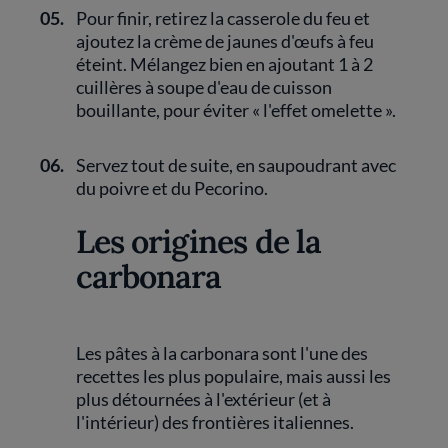
05.
Pour finir, retirez la casserole du feu et
ajoutez la crème de jaunes d'œufs à feu
éteint. Mélangez bien en ajoutant 1 à 2
cuillères à soupe d'eau de cuisson
bouillante, pour éviter « l'effet omelette ».
06.
Servez tout de suite, en saupoudrant avec
du poivre et du Pecorino.
Les origines de la
carbonara
Les pâtes à la carbonara sont l'une des
recettes les plus populaire, mais aussi les
plus détournées à l'extérieur (et à
l'intérieur) des frontières italiennes.