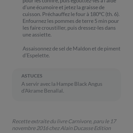
pour les confire, puis égouttez-les à l’aide
d’une écumoire et jetez la graisse de
cuisson. Préchauffez le four à 180°C (th. 6).
Enfournez les pommes de terre 5 min pour
les faire croustiller, puis dressez-les dans
une assiette.
Assaisonnez de sel de Maldon et de piment
d’Espelette.
ASTUCES
A servir avec la Hampe Black Angus
d'Akrame Benallal.
Recette extraite du livre Carnivore, paru le 17
novembre 2016 chez Alain Ducasse Edition