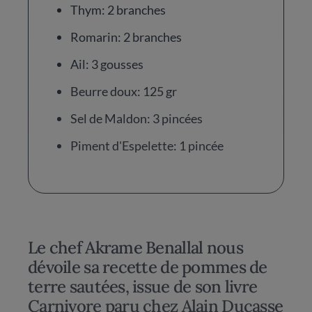
Thym: 2 branches
Romarin: 2 branches
Ail: 3 gousses
Beurre doux: 125 gr
Sel de Maldon: 3 pincées
Piment d'Espelette: 1 pincée
Le chef Akrame Benallal nous
dévoile sa recette de pommes de
terre sautées, issue de son livre
Carnivore paru chez Alain Ducasse