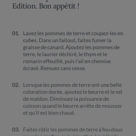
Edition. Bon appétit !
01.
Lavez les pommes de terre et coupez-les en
cubes. Dans un faitout, faites fumer la
graisse de canard. Ajoutez les pommes de
terre, le laurier déchiré, le thym et le
romarin effeuillé, puis l’ail en chemise
écrasé. Remuez sans cesse.
02.
Lorsque les pommes de terre ont une belle
coloration dorée, ajoutez le beurre et le sel
de maldon. Diminuez la puissance de
cuisson quand le beurre arrête de mousser
et qu’il est bien chaud.
03.
Faites rôtir les pommes de terre à feu doux