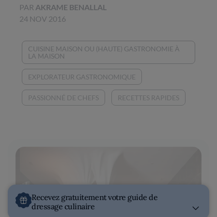
PAR
AKRAME BENALLAL
24 NOV 2016
CUISINE MAISON OU (HAUTE) GASTRONOMIE À
LA MAISON
EXPLORATEUR GASTRONOMIQUE
PASSIONNÉ DE CHEFS
RECETTES RAPIDES
Recevez gratuitement votre guide de
dressage culinaire