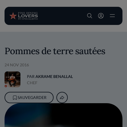
User account m
Aller au contenu principal
Pommes de terre sautées
24 NOV 2016
PAR
AKRAME BENALLAL
CHEF
SAUVEGARDER