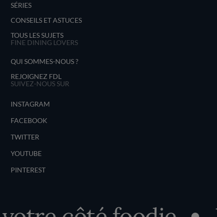
SÉRIES
CONSEILS ET ASTUCES
TOUS LES SUJETS
FINE DINING LOVERS
QUI SOMMES-NOUS ?
REJOIGNEZ FDL
SUIVEZ-NOUS SUR
INSTAGRAM
FACEBOOK
TWITTER
YOUTUBE
PINTEREST
otre côté foodie
D