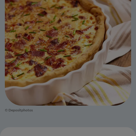
©
Depositphotos