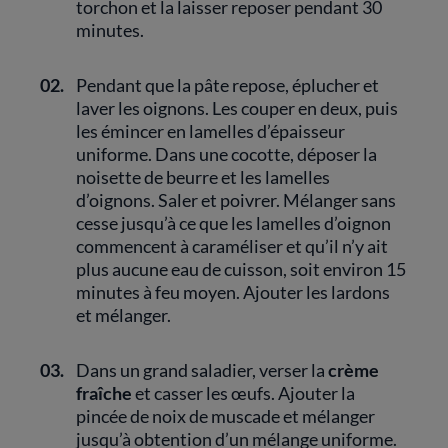
torchon et la laisser reposer pendant 30
minutes.
02.
Pendant que la pâte repose, éplucher et
laver les oignons. Les couper en deux, puis
les émincer en lamelles d’épaisseur
uniforme. Dans une cocotte, déposer la
noisette de beurre et les lamelles
d’oignons. Saler et poivrer. Mélanger sans
cesse jusqu’à ce que les lamelles d’oignon
commencent à caraméliser et qu’il n’y ait
plus aucune eau de cuisson, soit environ 15
minutes à feu moyen. Ajouter les lardons
et mélanger.
03.
Dans un grand saladier, verser la
crème
fraîche
et casser les œufs. Ajouter la
pincée de noix de muscade et mélanger
jusqu’à obtention d’un mélange uniforme.