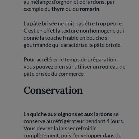
au mélange d’oignon et de lardons, par
exemple du
thym
ou du
romarin
.
La pâte brisée ne doit pas être trop pétrie.
C’est en effet la texture non homogène qui
donne la touche friable en bouche si
gourmande qui caractérise la pâte brisée.
Pour accélérer le temps de préparation,
vous pouvez bien sûr utiliser un rouleau de
pâte brisée du commerce.
Conservation
La
quiche aux oignons et aux lardons
se
conserve au réfrigérateur pendant 4 jours.
Vous devrez la laisser refroidir
complètement, puis l’envelopper dans du