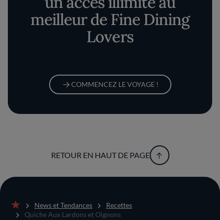
un accès illimité au
meilleur de Fine Dining
Lovers
COMMENCEZ LE VOYAGE !
RETOUR EN HAUT DE PAGE
News et Tendances
Recettes
Accueil
Quiche Aux Lardons et Oignons