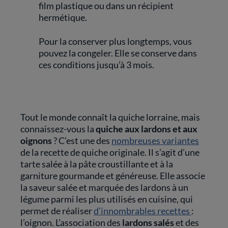
film plastique ou dans un récipient
hermétique.
Pour la conserver plus longtemps, vous
pouvez la congeler. Elle se conserve dans
ces conditions jusqu’à 3 mois.
Tout le monde connaît la quiche lorraine, mais
connaissez-vous la
quiche aux lardons et aux
oignons
? C’est une des
nombreuses variantes
de la recette de quiche originale. Il s’agit d’une
tarte salée à la pâte croustillante et à la
garniture gourmande et généreuse. Elle associe
la saveur salée et marquée des lardons à un
légume parmi les plus utilisés en cuisine, qui
permet de réaliser
d’innombrables recettes
:
l’oignon. L’association des
lardons salés
et des