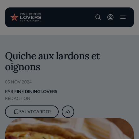
User account m
Aller au contenu principal
Quiche aux lardons et
oignons
05 NOV 2024
PAR
FINE DINING LOVERS
RÉDACTION
SAUVEGARDER