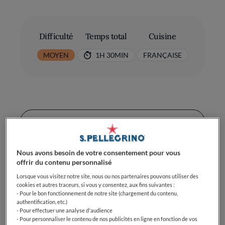
Difficulté
Temps total
Cuisine
MOYEN
1H 30MIN
FRANÇAISE
Ingrédients
Nous avons besoin de votre consentement pour vous
offrir du contenu personnalisé
Farine: 250 g
Lorsque vous visitez notre site, nous ou nos partenaires pouvons utiliser des
cookies et autres traceurs, si vous y consentez, aux fins suivantes :
Beurre: 125 g
- Pour le bon fonctionnement de notre site (chargement du contenu,
authentification, etc.)
Œufs: 2
- Pour effectuer une analyse d'audience
- Pour personnaliser le contenu de nos publicités en ligne en fonction de vos