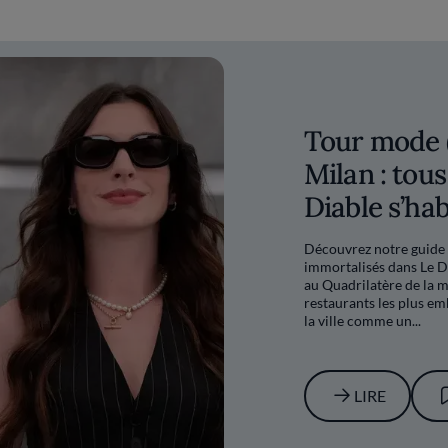
Tour mode (
Milan : tous
Diable s’hab
Découvrez notre guide 
immortalisés dans Le D
au Quadrilatère de la m
restaurants les plus em
la ville comme un...
LIRE