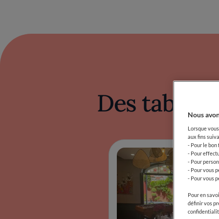
Des tables 