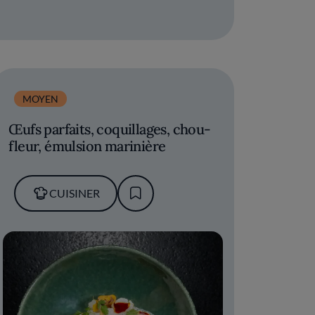
MOYEN
Œufs parfaits, coquillages, chou-
fleur, émulsion marinière
CUISINER