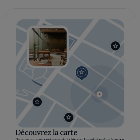
Découvrez la carte
Parcourez nos restaurants triés sur le volet grâce à votre