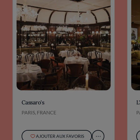
Cassaro's
L
PARIS, FRANCE
P
AJOUTER AUX FAVORIS