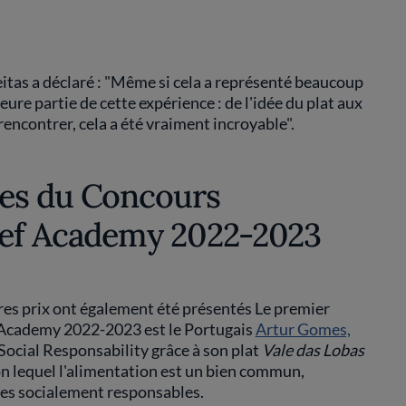
eitas a déclaré : "Même si cela a représenté beaucoup
eure partie de cette expérience : de l'idée du plat aux
 rencontrer, cela a été vraiment incroyable".
es du Concours
hef Academy 2022-2023
tres prix ont également été présentés Le premier
 Academy 2022-2023 est le Portugais
Artur Gomes,
Social Responsability grâce à son plat
Vale das Lobas
elon lequel l'alimentation est un bien commun,
ques socialement responsables.