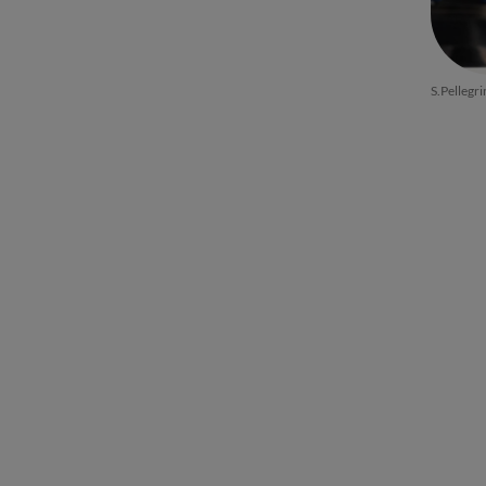
S.Pelleg