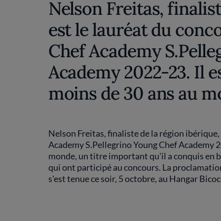
Nelson Freitas, finalis
est le lauréat du conc
Chef Academy S.Pelle
Academy 2022-23. Il es
moins de 30 ans au m
Nelson Freitas, finaliste de la région ibérique
Academy S.Pellegrino Young Chef Academy 2022
monde, un titre important qu'il a conquis en b
qui ont participé au concours. La proclamation
s'est tenue ce soir, 5 octobre, au Hangar Bicocc