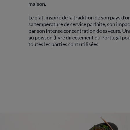
maison.
Le plat, inspiré de la tradition de son pays d'
sa température de service parfaite, son impact
par son intense concentration de saveurs. Une c
au poisson (livré directement du Portugal pour
toutes les parties sont utilisées.