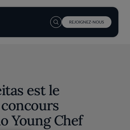
User account menu
REJOIGNEZ-NOUS
itas est le
u concours
no Young Chef