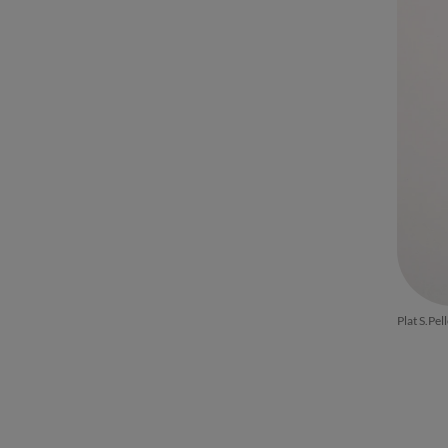
Plat S.Pe