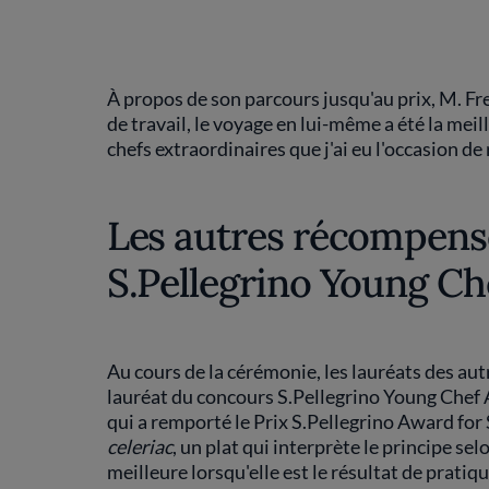
À propos de son parcours jusqu'au prix, M. Fr
de travail, le voyage en lui-même a été la meill
chefs extraordinaires que j'ai eu l'occasion de
Les autres récompens
S.Pellegrino Young C
Au cours de la cérémonie, les lauréats des au
lauréat du concours S.Pellegrino Young Chef
qui a remporté le Prix S.Pellegrino Award for 
celeriac
, un plat qui interprète le principe s
meilleure lorsqu'elle est le résultat de prati