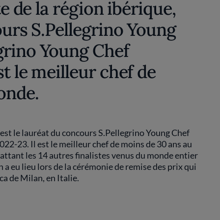
te de la région ibérique,
ours S.Pellegrino Young
grino Young Chef
t le meilleur chef de
onde.
, est le lauréat du concours S.Pellegrino Young Chef
-23. Il est le meilleur chef de moins de 30 ans au
attant les 14 autres finalistes venus du monde entier
 a eu lieu lors de la cérémonie de remise des prix qui
a de Milan, en Italie.