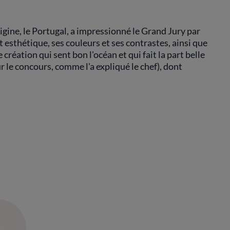
origine, le Portugal, a impressionné le Grand Jury par
 esthétique, ses couleurs et ses contrastes, ainsi que
réation qui sent bon l'océan et qui fait la part belle
 le concours, comme l'a expliqué le chef), dont