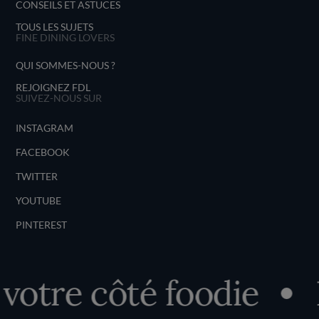
CONSEILS ET ASTUCES
TOUS LES SUJETS
FINE DINING LOVERS
QUI SOMMES-NOUS ?
REJOIGNEZ FDL
SUIVEZ-NOUS SUR
INSTAGRAM
FACEBOOK
TWITTER
YOUTUBE
PINTEREST
otre côté foodie
D