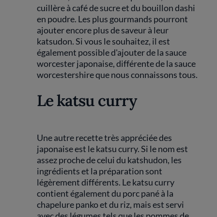
cuillère à café de sucre et du bouillon dashi
en poudre. Les plus gourmands pourront
ajouter encore plus de saveur à leur
katsudon. Si vous le souhaitez, il est
également possible d'ajouter de la sauce
worcester japonaise, différente de la sauce
worcestershire que nous connaissons tous.
Le katsu curry
Une autre recette très appréciée des
japonaise est le katsu curry. Si le nom est
assez proche de celui du katshudon, les
ingrédients et la préparation sont
légèrement différents. Le katsu curry
contient également du porc pané à la
chapelure panko et du riz, mais est servi
avec des légumes tels que les pommes de