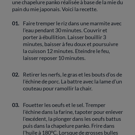
une chapelure panko réalisée à base de la mie du
pain du mie japonais. Voici la recette.
01.
Faire tremper le riz dans une marmite avec
l'eau pendant 30 minutes. Couvrir et
porter à ébullition. Laisser bouillir 3
minutes, baisser à feu doux et poursuivre
la cuisson 12 minutes. Eteindre le feu,
laisser reposer 10 minutes.
02.
Retirer les nerfs, le gras et les bouts d'os de
l'échine de porc. La battre avec la lame d'un
couteau pour ramollir la chair.
03.
Fouetter les oeufs et le sel. Tremper
l'échine dans la farine, tapoter pour enlever
l'excédent, la plonger dans les oeufs battus
puis dans la chapelure panko. Frire dans
l'huile à 180°C. Lorsque de grosses bulles