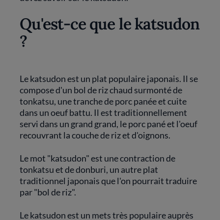
Qu'est-ce que le katsudon
?
Le katsudon est un plat populaire japonais. Il se
compose d'un bol de riz chaud surmonté de
tonkatsu, une tranche de porc panée et cuite
dans un oeuf battu. Il est traditionnellement
servi dans un grand grand, le porc pané et l'oeuf
recouvrant la couche de riz et d'oignons.
Le mot "katsudon" est une contraction de
tonkatsu et de donburi, un autre plat
traditionnel japonais que l'on pourrait traduire
par "bol de riz".
Le katsudon est un mets très populaire auprès