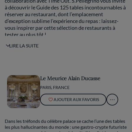
collaboration avec Time Out. S.Pellegrino vous invite
à découvrir le Guide des 125 tables incontournables à
réserver au restaurant, dont l’emplacement
d’exception sublime l’expérience du repas : laissez-
vous inspirer par cette sélection de restaurants à
tester au plus tôt !
LIRE LA SUITE
Le Meurice Alain Ducasse
PARIS, FRANCE
AJOUTER AUX FAVORIS
Dans les tréfonds du célèbre palace se cache l’une des tables
les plus hallucinantes du monde : une gastro-crypte futuriste