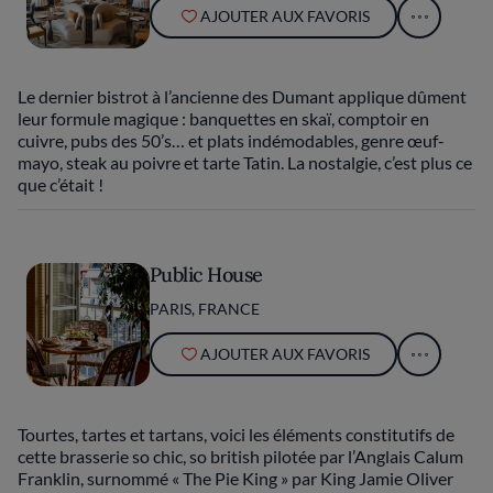
AJOUTER AUX FAVORIS
Le dernier bistrot à l’ancienne des Dumant applique dûment
leur formule magique : banquettes en skaï, comptoir en
cuivre, pubs des 50’s… et plats indémodables, genre œuf-
mayo, steak au poivre et tarte Tatin. La nostalgie, c’est plus ce
que c’était !
Public House
PARIS, FRANCE
AJOUTER AUX FAVORIS
Tourtes, tartes et tartans, voici les éléments constitutifs de
cette brasserie so chic, so british pilotée par l’Anglais Calum
Franklin, surnommé « The Pie King » par King Jamie Oliver