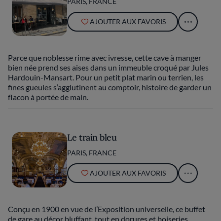
PARIS, FRANCE
AJOUTER AUX FAVORIS
Parce que noblesse rime avec ivresse, cette cave à manger
bien née prend ses aises dans un immeuble croqué par Jules
Hardouin-Mansart. Pour un petit plat marin ou terrien, les
fines gueules s’agglutinent au comptoir, histoire de garder un
flacon à portée de main.
Le train bleu
PARIS, FRANCE
AJOUTER AUX FAVORIS
Conçu en 1900 en vue de l’Exposition universelle, ce buffet
de gare au décor bluffant, tout en dorures et boiseries,