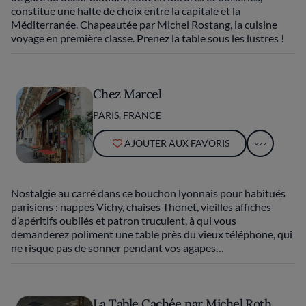
constitue une halte de choix entre la capitale et la
Méditerranée. Chapeautée par Michel Rostang, la cuisine
voyage en première classe. Prenez la table sous les lustres !
Chez Marcel
PARIS, FRANCE
AJOUTER AUX FAVORIS
Nostalgie au carré dans ce bouchon lyonnais pour habitués
parisiens : nappes Vichy, chaises Thonet, vieilles affiches
d’apéritifs oubliés et patron truculent, à qui vous
demanderez poliment une table près du vieux téléphone, qui
ne risque pas de sonner pendant vos agapes…
La Table Cachée par Michel Roth