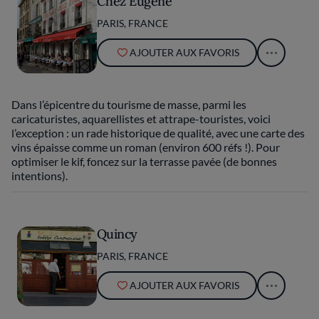
Chez Eugène
PARIS, FRANCE
AJOUTER AUX FAVORIS
Dans l’épicentre du tourisme de masse, parmi les
caricaturistes, aquarellistes et attrape-touristes, voici
l’exception : un rade historique de qualité, avec une carte des
vins épaisse comme un roman (environ 600 réfs !). Pour
optimiser le kif, foncez sur la terrasse pavée (de bonnes
intentions).
Quincy
PARIS, FRANCE
AJOUTER AUX FAVORIS