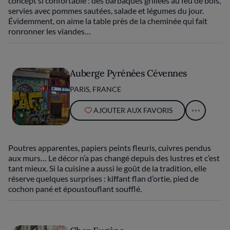
concept si confortable : des barbaques grillées au feu de bois,
servies avec pommes sautées, salade et légumes du jour.
Évidemment, on aime la table près de la cheminée qui fait
ronronner les viandes…
Auberge Pyrénées Cévennes
PARIS, FRANCE
AJOUTER AUX FAVORIS
Poutres apparentes, papiers peints fleuris, cuivres pendus
aux murs… Le décor n’a pas changé depuis des lustres et c’est
tant mieux. Si la cuisine a aussi le goût de la tradition, elle
réserve quelques surprises : kiffant flan d’ortie, pied de
cochon pané et époustouflant soufflé.