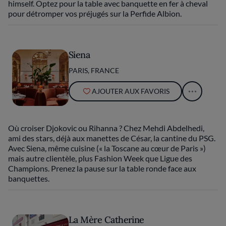
himself. Optez pour la table avec banquette en fer à cheval
pour détromper vos préjugés sur la Perfide Albion.
Siena
PARIS, FRANCE
AJOUTER AUX FAVORIS
Où croiser Djokovic ou Rihanna ? Chez Mehdi Abdelhedi,
ami des stars, déjà aux manettes de César, la cantine du PSG.
Avec Siena, même cuisine (« la Toscane au cœur de Paris »)
mais autre clientèle, plus Fashion Week que Ligue des
Champions. Prenez la pause sur la table ronde face aux
banquettes.
La Mère Catherine