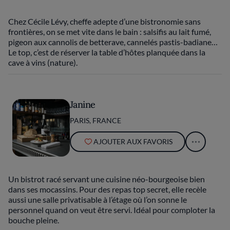
Chez Cécile Lévy, cheffe adepte d’une bistronomie sans
frontières, on se met vite dans le bain : salsifis au lait fumé,
pigeon aux cannolis de betterave, cannelés pastis-badiane…
Le top, c’est de réserver la table d’hôtes planquée dans la
cave à vins (nature).
Janine
PARIS, FRANCE
AJOUTER AUX FAVORIS
Un bistrot racé servant une cuisine néo-bourgeoise bien
dans ses mocassins. Pour des repas top secret, elle recèle
aussi une salle privatisable à l’étage où l’on sonne le
personnel quand on veut être servi. Idéal pour comploter la
bouche pleine.