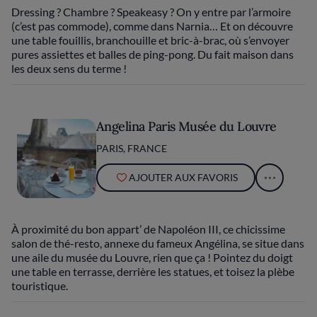
Dressing ? Chambre ? Speakeasy ? On y entre par l’armoire
(c’est pas commode), comme dans Narnia… Et on découvre
une table fouillis, branchouille et bric-à-brac, où s’envoyer
pures assiettes et balles de ping-pong. Du fait maison dans
les deux sens du terme !
Angelina Paris Musée du Louvre
PARIS, FRANCE
AJOUTER AUX FAVORIS
À proximité du bon appart’ de Napoléon III, ce chicissime
salon de thé-resto, annexe du fameux Angélina, se situe dans
une aile du musée du Louvre, rien que ça ! Pointez du doigt
une table en terrasse, derrière les statues, et toisez la plèbe
touristique.