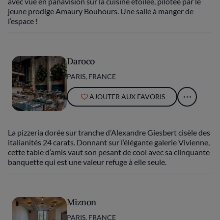
avec vue en panavision sur la cuisine étoilée, pilotée par le
jeune prodige Amaury Bouhours. Une salle à manger de
l’espace !
Daroco
PARIS, FRANCE
AJOUTER AUX FAVORIS
La pizzeria dorée sur tranche d’Alexandre Giesbert cisèle des
italianités 24 carats. Donnant sur l’élégante galerie Vivienne,
cette table d’amis vaut son pesant de cool avec sa clinquante
banquette qui est une valeur refuge à elle seule.
Miznon
PARIS, FRANCE