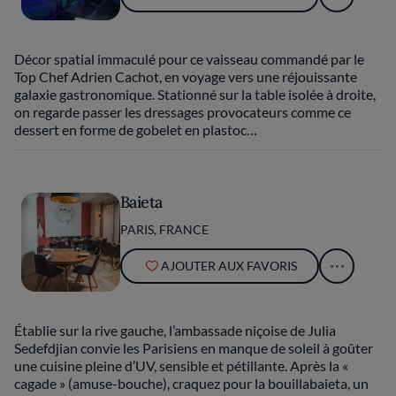
Décor spatial immaculé pour ce vaisseau commandé par le
Top Chef Adrien Cachot, en voyage vers une réjouissante
galaxie gastronomique. Stationné sur la table isolée à droite,
on regarde passer les dressages provocateurs comme ce
dessert en forme de gobelet en plastoc…
Baieta
PARIS, FRANCE
AJOUTER AUX FAVORIS
Établie sur la rive gauche, l’ambassade niçoise de Julia
Sedefdjian convie les Parisiens en manque de soleil à goûter
une cuisine pleine d’UV, sensible et pétillante. Après la «
cagade » (amuse-bouche), craquez pour la bouillabaieta, un