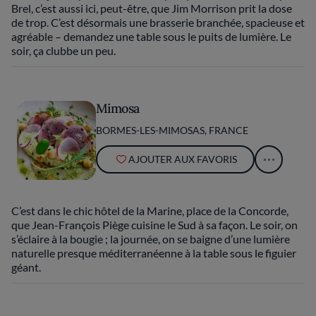
Brel, c’est aussi ici, peut-être, que Jim Morrison prit la dose
de trop. C’est désormais une brasserie branchée, spacieuse et
agréable – demandez une table sous le puits de lumière. Le
soir, ça clubbe un peu.
Mimosa
BORMES-LES-MIMOSAS, FRANCE
AJOUTER AUX FAVORIS
C’est dans le chic hôtel de la Marine, place de la Concorde,
que Jean-François Piège cuisine le Sud à sa façon. Le soir, on
s’éclaire à la bougie ; la journée, on se baigne d’une lumière
naturelle presque méditerranéenne à la table sous le figuier
géant.