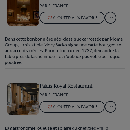
PARIS, FRANCE
AJOUTER AUX FAVORIS
Dans cette bonbonnière néo-classique carrossée par Moma
Group, l’irrésistible Mory Sacko signe une carte bourgeoise
aux accents créoles. Pour retourner en 1737, demandez la
table près de la cheminée – et n’oubliez pas votre perruque
poudrée.
Palais Royal Restaurant
PARIS, FRANCE
AJOUTER AUX FAVORIS
La gastronomie joueuse et solaire du chef grec Philip