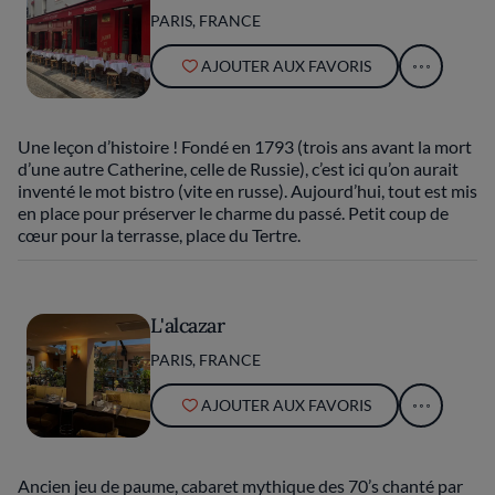
PARIS, FRANCE
AJOUTER AUX FAVORIS
Une leçon d’histoire ! Fondé en 1793 (trois ans avant la mort
d’une autre Catherine, celle de Russie), c’est ici qu’on aurait
inventé le mot bistro (vite en russe). Aujourd’hui, tout est mis
en place pour préserver le charme du passé. Petit coup de
cœur pour la terrasse, place du Tertre.
L'alcazar
PARIS, FRANCE
AJOUTER AUX FAVORIS
Ancien jeu de paume, cabaret mythique des 70’s chanté par