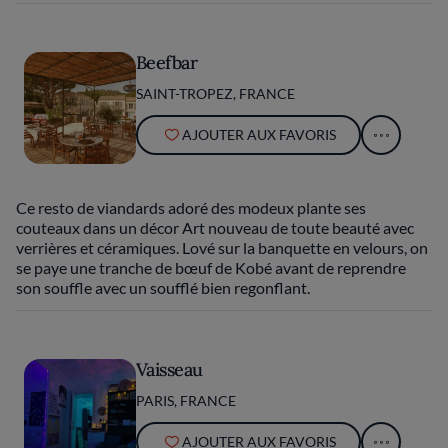
Beefbar
SAINT-TROPEZ, FRANCE
AJOUTER AUX FAVORIS
Ce resto de viandards adoré des modeux plante ses
couteaux dans un décor Art nouveau de toute beauté avec
verrières et céramiques. Lové sur la banquette en velours, on
se paye une tranche de bœuf de Kobé avant de reprendre
son souffle avec un soufflé bien regonflant.
Vaisseau
PARIS, FRANCE
AJOUTER AUX FAVORIS