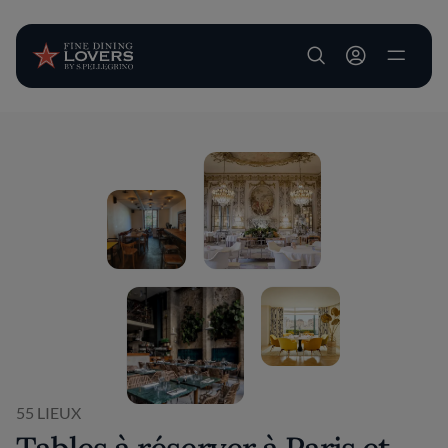
User account m
Aller au contenu principal
55 LIEUX