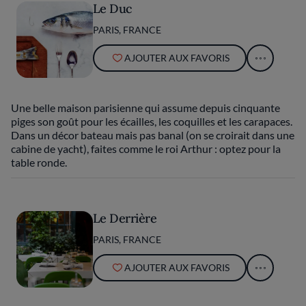
Le Duc
PARIS, FRANCE
AJOUTER AUX FAVORIS
Une belle maison parisienne qui assume depuis cinquante
piges son goût pour les écailles, les coquilles et les carapaces.
Dans un décor bateau mais pas banal (on se croirait dans une
cabine de yacht), faites comme le roi Arthur : optez pour la
table ronde.
Le Derrière
PARIS, FRANCE
AJOUTER AUX FAVORIS