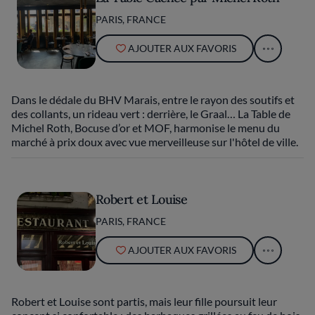
PARIS, FRANCE
AJOUTER AUX FAVORIS
Dans le dédale du BHV Marais, entre le rayon des soutifs et
des collants, un rideau vert : derrière, le Graal… La Table de
Michel Roth, Bocuse d’or et MOF, harmonise le menu du
marché à prix doux avec vue merveilleuse sur l'hôtel de ville.
Robert et Louise
PARIS, FRANCE
AJOUTER AUX FAVORIS
Robert et Louise sont partis, mais leur fille poursuit leur