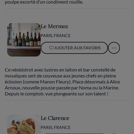
poulpe escorté d’un condiment rouille.
Le Mermoz
PARIS, FRANCE
AJOUTER AUX FAVORIS
Ce néobistrot avec lustres en laiton et bar constellé de
mosaïques sert de couveuse aux jeunes chefs en pleine
éclosion (comme Manon Fleury). Place désormais à Alice
Arnoux, nouvelle pousse passée par Noma ou la Marine.
Depuis le comptoir, vue plongeante sur son talent !
Le Clarence
PARIS, FRANCE