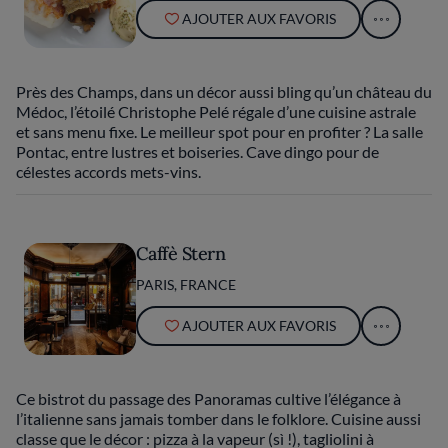
AJOUTER AUX FAVORIS
Près des Champs, dans un décor aussi bling qu’un château du
Médoc, l’étoilé Christophe Pelé régale d’une cuisine astrale
et sans menu fixe. Le meilleur spot pour en profiter ? La salle
Pontac, entre lustres et boiseries. Cave dingo pour de
célestes accords mets-vins.
Caffè Stern
PARIS, FRANCE
AJOUTER AUX FAVORIS
Ce bistrot du passage des Panoramas cultive l’élégance à
l’italienne sans jamais tomber dans le folklore. Cuisine aussi
classe que le décor : pizza à la vapeur (sì !), tagliolini à