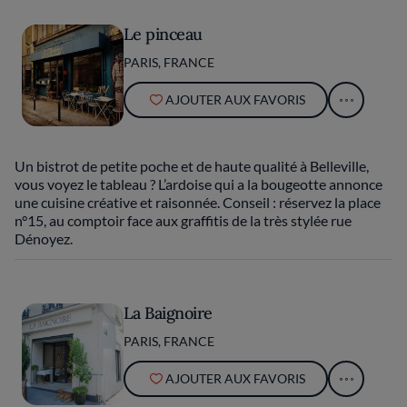
Le pinceau
PARIS, FRANCE
AJOUTER AUX FAVORIS
Un bistrot de petite poche et de haute qualité à Belleville,
vous voyez le tableau ? L’ardoise qui a la bougeotte annonce
une cuisine créative et raisonnée. Conseil : réservez la place
n°15, au comptoir face aux graffitis de la très stylée rue
Dénoyez.
La Baignoire
PARIS, FRANCE
AJOUTER AUX FAVORIS