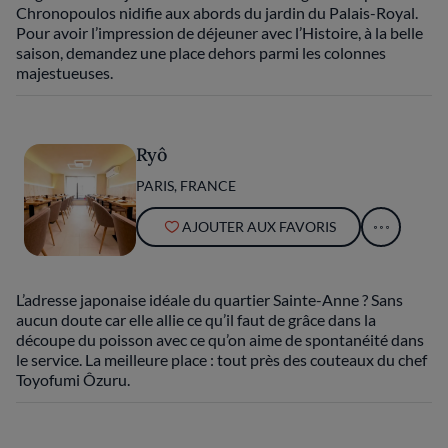
Chronopoulos nidifie aux abords du jardin du Palais-Royal.
Pour avoir l’impression de déjeuner avec l’Histoire, à la belle
saison, demandez une place dehors parmi les colonnes
majestueuses.
Ryô
PARIS, FRANCE
AJOUTER AUX FAVORIS
L’adresse japonaise idéale du quartier Sainte-Anne ? Sans
aucun doute car elle allie ce qu’il faut de grâce dans la
découpe du poisson avec ce qu’on aime de spontanéité dans
le service. La meilleure place : tout près des couteaux du chef
Toyofumi Ôzuru.