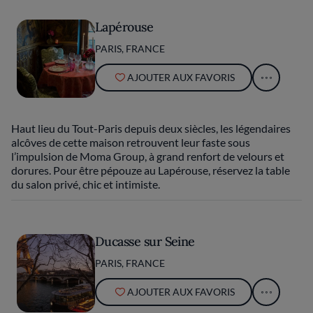
Lapérouse
PARIS, FRANCE
AJOUTER AUX FAVORIS
Haut lieu du Tout-Paris depuis deux siècles, les légendaires
alcôves de cette maison retrouvent leur faste sous
l’impulsion de Moma Group, à grand renfort de velours et
dorures. Pour être pépouze au Lapérouse, réservez la table
du salon privé, chic et intimiste.
Ducasse sur Seine
PARIS, FRANCE
AJOUTER AUX FAVORIS