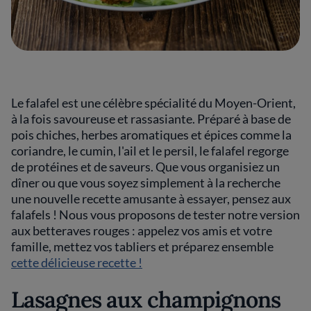
Le falafel est une célèbre spécialité du Moyen-Orient,
à la fois savoureuse et rassasiante. Préparé à base de
pois chiches, herbes aromatiques et épices comme la
coriandre, le cumin, l'ail et le persil, le falafel regorge
de protéines et de saveurs. Que vous organisiez un
dîner ou que vous soyez simplement à la recherche
une nouvelle recette amusante à essayer, pensez aux
falafels ! Nous vous proposons de tester notre version
aux betteraves rouges : appelez vos amis et votre
famille, mettez vos tabliers et préparez ensemble
cette délicieuse recette !
Lasagnes aux champignons