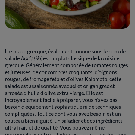
La salade grecque, également connue sous le nom de
salade
horiatiki
, est un plat classique de la cuisine
grecque. Généralement composée de tomates rouges
et juteuses, de concombres croquants, d'oignons
rouges, de fromage feta et d'olives Kalamata, cette
salade est assaisonnée avec sel et origan grec et
arrosée d'huile d'olive extra vierge. Elle est
incroyablement facile à préparer, vous n'avez pas
besoin d'équipement sophistiqué ni de techniques
compliquées. Tout ce dont vous avez besoin est un
couteau bien aiguisé, un saladier et des ingrédients
ultra frais et de qualité. Vous pouvez même
personnaliser votre salade grecque avec vos légumes