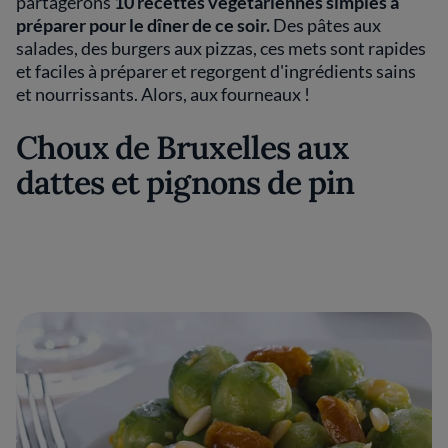
partagerons
10 recettes végétariennes simples à
préparer pour le dîner de ce soir.
Des pâtes aux
salades, des burgers aux pizzas, ces mets sont rapides
et faciles à préparer et regorgent d'ingrédients sains
et nourrissants. Alors, aux fourneaux !
Choux de Bruxelles aux
dattes et pignons de pin