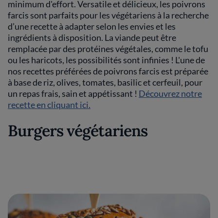
minimum d'effort. Versatile et délicieux, les poivrons
farcis sont parfaits pour les végétariens à la recherche
d’une recette à adapter selon les envies et les
ingrédients à disposition. La viande peut être
remplacée par des protéines végétales, comme le tofu
ou les haricots, les possibilités sont infinies ! L'une de
nos recettes préférées de poivrons farcis est préparée
à base de riz, olives, tomates, basilic et cerfeuil, pour
un repas frais, sain et appétissant !
Découvrez notre
recette en cliquant ici.
Burgers végétariens