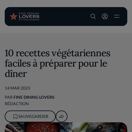
User account m
Aller au contenu principal
10 recettes végétariennes
faciles à préparer pour le
dîner
14 MAR 2023
PAR
FINE DINING LOVERS
RÉDACTION
SAUVEGARDER