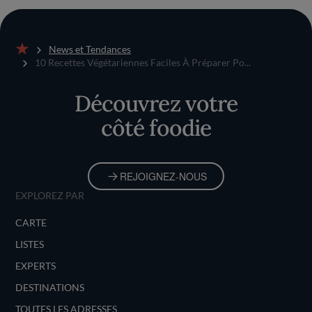
News et Tendances
Accueil
10 Recettes Végétariennes Faciles À Préparer Po...
Découvrez votre
côté foodie
REJOIGNEZ-NOUS
EXPLOREZ PAR
CARTE
LISTES
EXPERTS
DESTINATIONS
TOUTES LES ADRESSES